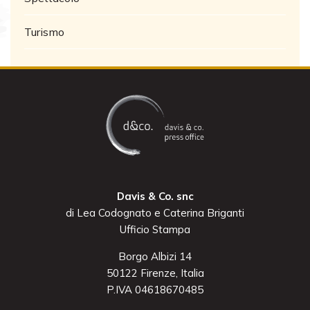
Turismo
Davis & Co. snc
di Lea Codognato e Caterina Briganti
Ufficio Stampa
Borgo Albizi 14
50122 Firenze, Italia
P.IVA 04618670485