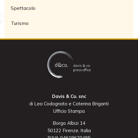
Spettacolo
Turismo
Davis & Co. snc
di Lea Codognato e Caterina Briganti
Ufficio Stampa
Borgo Albizi 14
50122 Firenze, Italia
P.IVA 04618670485