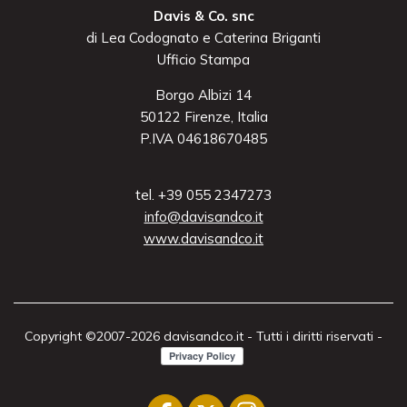
Davis & Co. snc
di Lea Codognato e Caterina Briganti
Ufficio Stampa
Borgo Albizi 14
50122 Firenze, Italia
P.IVA 04618670485
tel. +39 055 2347273
info@davisandco.it
www.davisandco.it
Copyright ©2007-2026 davisandco.it - Tutti i diritti riservati -