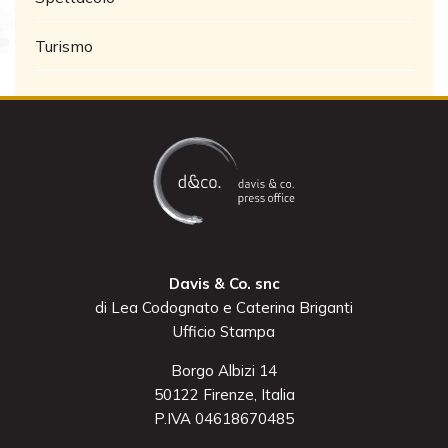
Turismo
Davis & Co. snc
di Lea Codognato e Caterina Briganti
Ufficio Stampa
Borgo Albizi 14
50122 Firenze, Italia
P.IVA 04618670485