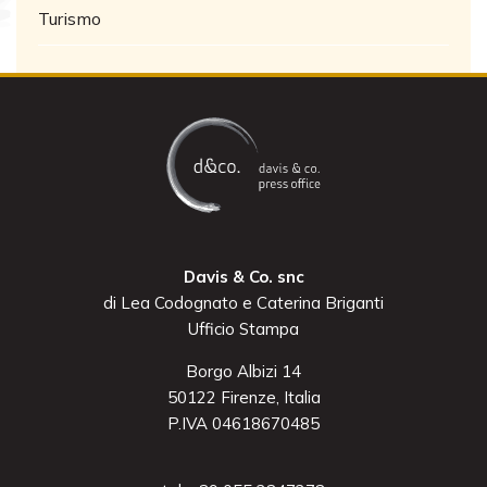
Turismo
Davis & Co. snc
di Lea Codognato e Caterina Briganti
Ufficio Stampa
Borgo Albizi 14
50122 Firenze, Italia
P.IVA 04618670485