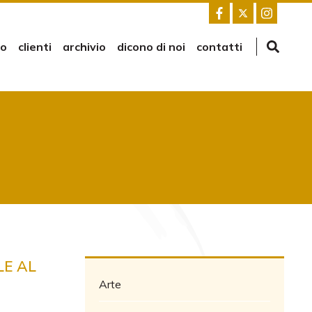
mo
clienti
archivio
dicono di noi
contatti
LE AL
Arte