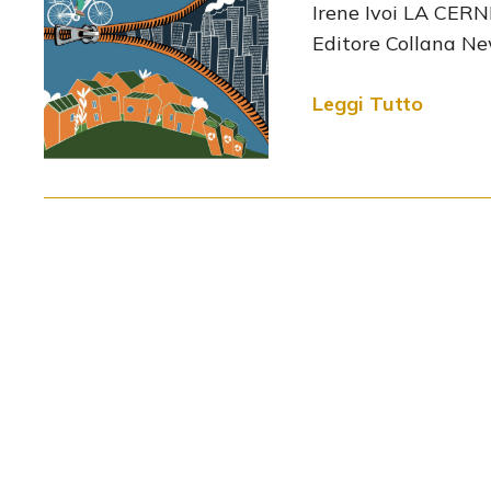
Irene Ivoi LA CERNI
Editore Collana New
Leggi Tutto