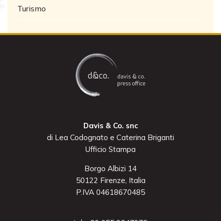
Turismo
Davis & Co. snc
di Lea Codognato e Caterina Briganti
Ufficio Stampa
Borgo Albizi 14
50122 Firenze, Italia
P.IVA 04618670485