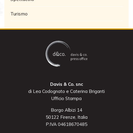
Turismo
Davis & Co. snc
di Lea Codognato e Caterina Briganti
Ufficio Stampa
Borgo Albizi 14
50122 Firenze, Italia
P.IVA 04618670485