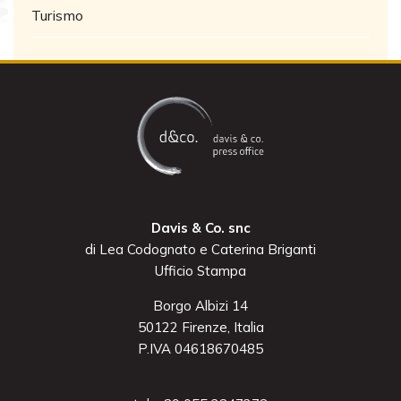
Turismo
Davis & Co. snc
di Lea Codognato e Caterina Briganti
Ufficio Stampa
Borgo Albizi 14
50122 Firenze, Italia
P.IVA 04618670485