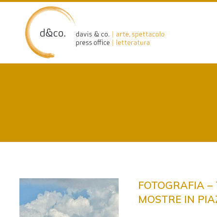
Skip
to
content
FOTOGRAFIA – 
MOSTRE IN PIA