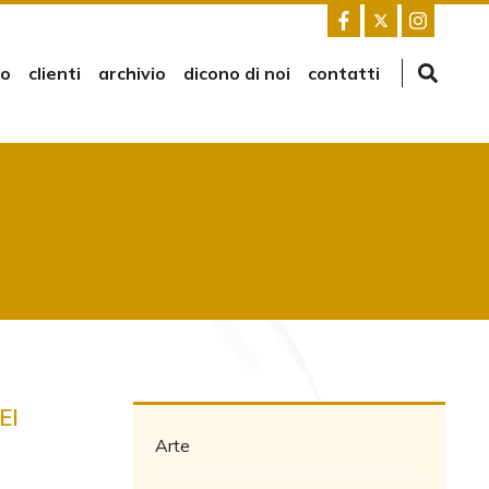
mo
clienti
archivio
dicono di noi
contatti
EI
Arte