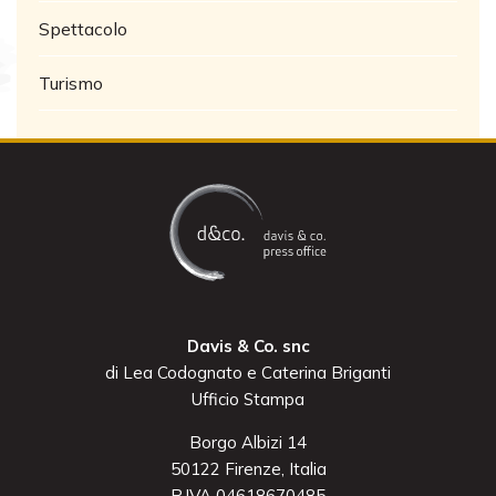
Spettacolo
Turismo
Davis & Co. snc
di Lea Codognato e Caterina Briganti
Ufficio Stampa
Borgo Albizi 14
50122 Firenze, Italia
P.IVA 04618670485