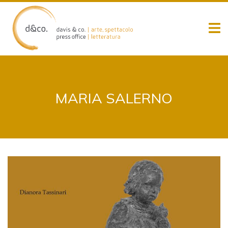
Skip
to
content
MARIA SALERNO