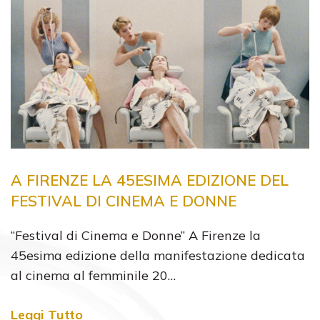
A FIRENZE LA 45ESIMA EDIZIONE DEL
FESTIVAL DI CINEMA E DONNE
“Festival di Cinema e Donne” A Firenze la
45esima edizione della manifestazione dedicata
al cinema al femminile 20…
Leggi Tutto