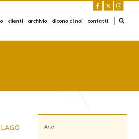
mo
clienti
archivio
dicono di noi
contatti
L LAGO
Arte