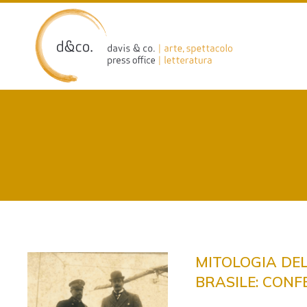
Skip
to
content
MITOLOGIA DEL
BRASILE: CONF