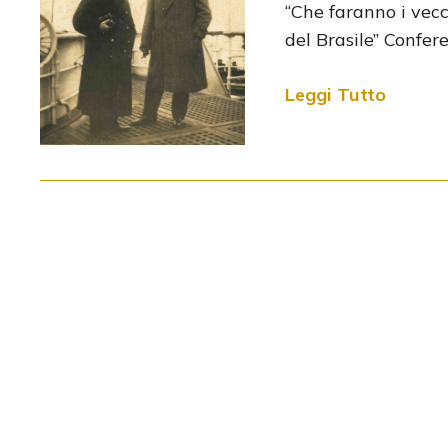
“Che faranno i vecc
del Brasile” Confer
Leggi Tutto