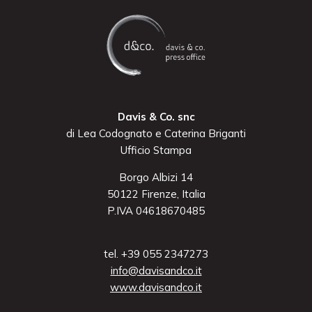
Davis & Co. snc
di Lea Codognato e Caterina Briganti
Ufficio Stampa
Borgo Albizi 14
50122 Firenze, Italia
P.IVA 04618670485
tel. +39 055 2347273
info@davisandco.it
www.davisandco.it