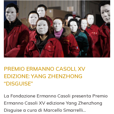
PREMIO ERMANNO CASOLI, XV
EDIZIONE: YANG ZHENZHONG
“DISGUISE”
La Fondazione Ermanno Casoli presenta Premio
Ermanno Casoli XV edizione Yang Zhenzhong
Disguise a cura di Marcello Smarrelli…