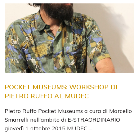
POCKET MUSEUMS: WORKSHOP DI
PIETRO RUFFO AL MUDEC
Pietro Ruffo Pocket Museums a cura di Marcello
Smarrelli nell’ambito di E-STRAORDINARIO
giovedì 1 ottobre 2015 MUDEC –…