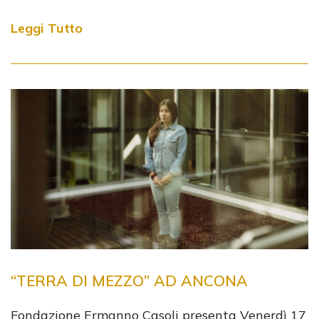
Leggi Tutto
“TERRA DI MEZZO” AD ANCONA
Fondazione Ermanno Casoli presenta Venerdì 17