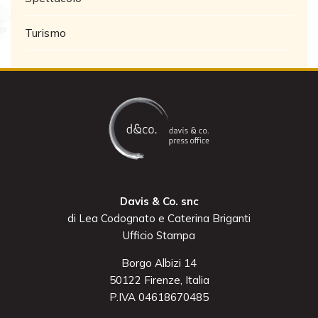
Turismo
Davis & Co. snc
di Lea Codognato e Caterina Briganti
Ufficio Stampa
Borgo Albizi 14
50122 Firenze, Italia
P.IVA 04618670485