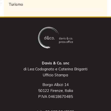
Turismo
Davis & Co. snc
di Lea Codognato e Caterina Briganti
Ufficio Stampa
Borgo Albizi 14
50122 Firenze, Italia
P.IVA 04618670485