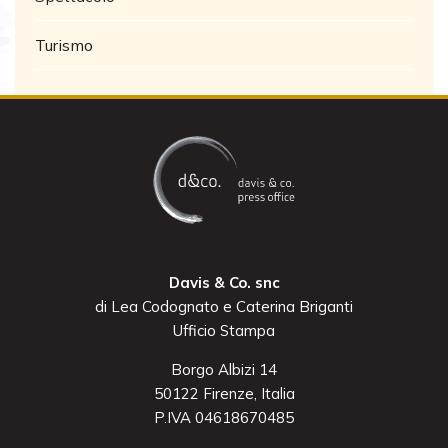
Turismo
Davis & Co. snc
di Lea Codognato e Caterina Briganti
Ufficio Stampa
Borgo Albizi 14
50122 Firenze, Italia
P.IVA 04618670485