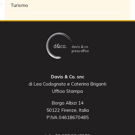
Turismo
Davis & Co. snc
di Lea Codognato e Caterina Briganti
Ufficio Stampa
Borgo Albizi 14
50122 Firenze, Italia
P.IVA 04618670485