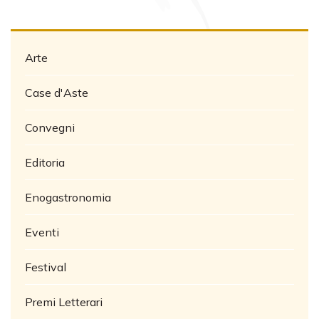
Arte
Case d'Aste
Convegni
Editoria
Enogastronomia
Eventi
Festival
Premi Letterari