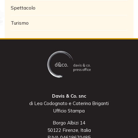
Spettacolo
Turismo
Davis & Co. snc
di Lea Codognato e Caterina Briganti
Ufficio Stampa
Borgo Albizi 14
50122 Firenze, Italia
P.IVA 04618670485