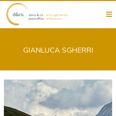
Skip
to
content
GIANLUCA SGHERRI