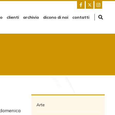
mo
clienti
archivio
dicono di noi
contatti
Arte
 domenica