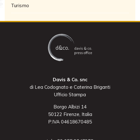
Turismo
Davis & Co. snc
di Lea Codognato e Caterina Briganti
Ufficio Stampa
Borgo Albizi 14
50122 Firenze, Italia
P.IVA 04618670485