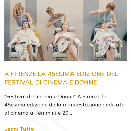
A FIRENZE LA 45ESIMA EDIZIONE DEL
FESTIVAL DI CINEMA E DONNE
“Festival di Cinema e Donne” A Firenze la
45esima edizione della manifestazione dedicata
al cinema al femminile 20…
Leggi Tutto