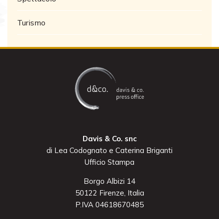
Turismo
Davis & Co. snc
di Lea Codognato e Caterina Briganti
Ufficio Stampa
Borgo Albizi 14
50122 Firenze, Italia
P.IVA 04618670485