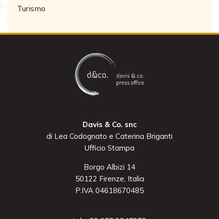
Turismo
Davis & Co. snc
di Lea Codognato e Caterina Briganti
Ufficio Stampa
Borgo Albizi 14
50122 Firenze, Italia
P.IVA 04618670485