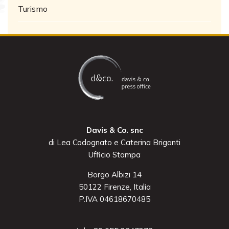
Turismo
Davis & Co. snc
di Lea Codognato e Caterina Briganti
Ufficio Stampa
Borgo Albizi 14
50122 Firenze, Italia
P.IVA 04618670485