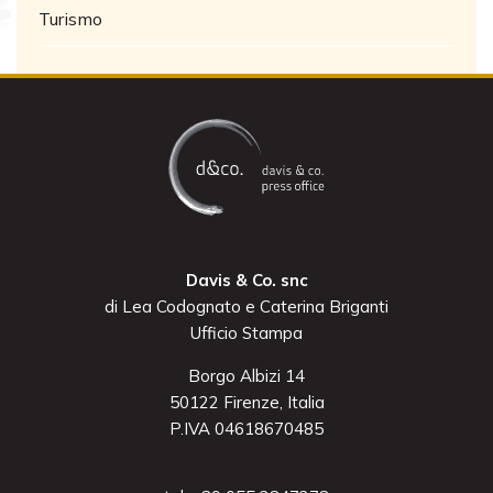
Turismo
Davis & Co. snc
di Lea Codognato e Caterina Briganti
Ufficio Stampa
Borgo Albizi 14
50122 Firenze, Italia
P.IVA 04618670485