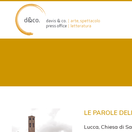
Skip
to
content
LE PAROLE DEL
Lucca, Chiesa di Sa