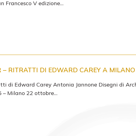
an Francesco V edizione…
 – RITRATTI DI EDWARD CAREY A MILANO
atti di Edward Carey Antonia Jannone Disegni di Arch
5 – Milano 22 ottobre…