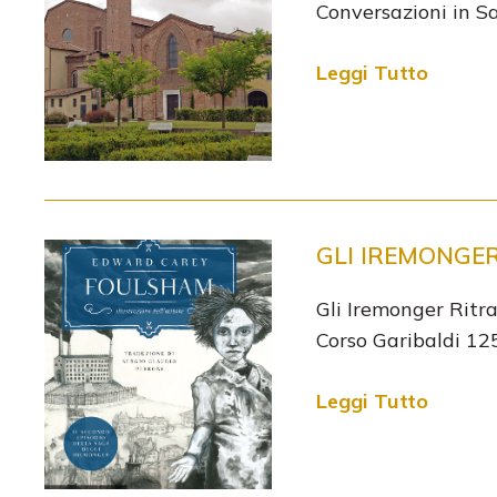
Conversazioni in S
Leggi Tutto
GLI IREMONGER
Gli Iremonger Ritr
Corso Garibaldi 12
Leggi Tutto