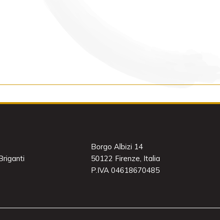
Borgo Albizi 14
riganti
50122 Firenze, Italia
P.IVA 04618670485