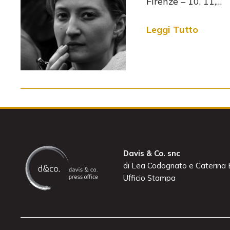
Firenze – 10, 11,…
Leggi Tutto
Davis & Co. snc
di Lea Codognato e Caterina B
Ufficio Stampa