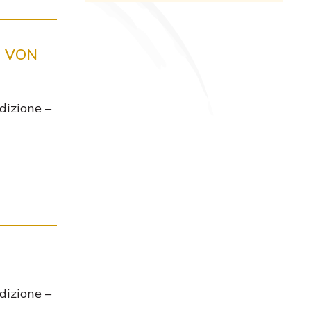
O VON
dizione –
dizione –