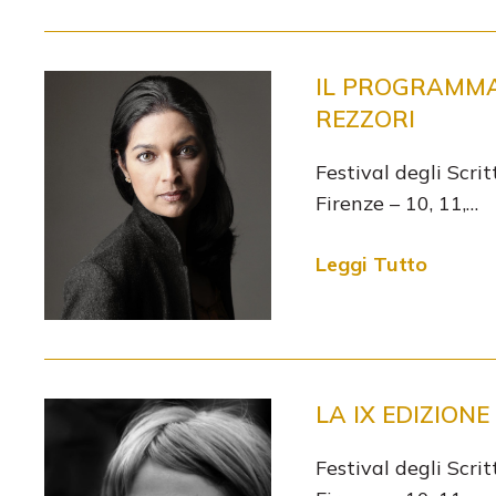
IL PROGRAMMA 
REZZORI
Festival degli Scri
Firenze – 10, 11,…
Leggi Tutto
LA IX EDIZION
Festival degli Scri