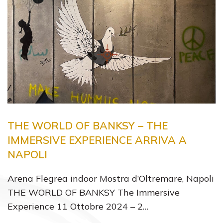
THE WORLD OF BANKSY – THE
IMMERSIVE EXPERIENCE ARRIVA A
NAPOLI
Arena Flegrea indoor Mostra d’Oltremare, Napoli
THE WORLD OF BANKSY The Immersive
Experience 11 Ottobre 2024 – 2…