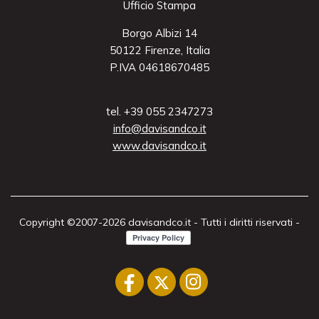
Ufficio Stampa
Borgo Albizi 14
50122 Firenze, Italia
P.IVA 04618670485
tel. +39 055 2347273
info@davisandco.it
www.davisandco.it
Copyright ©2007-2026 davisandco.it - Tutti i diritti riservati -