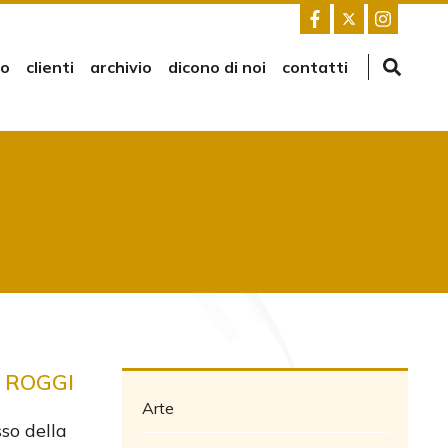
mo
clienti
archivio
dicono di noi
contatti
 ROGGI
Arte
so della