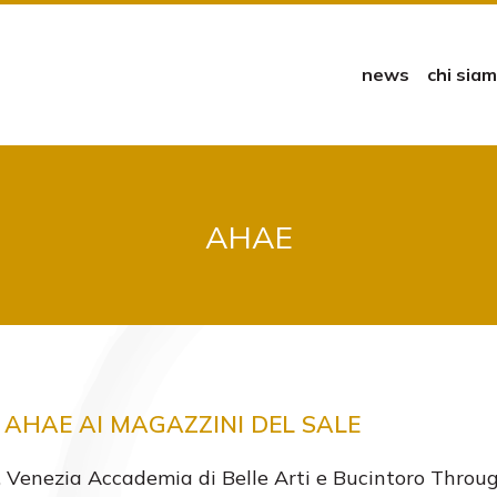
news
chi sia
AHAE
 AHAE AI MAGAZZINI DEL SALE
, Venezia Accademia di Belle Arti e Bucintoro Throu