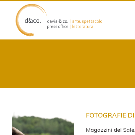
Skip
to
content
FOTOGRAFIE DI
Magazzini del Sale