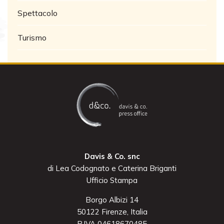
Spettacolo
Turismo
Davis & Co. snc
di Lea Codognato e Caterina Briganti
Ufficio Stampa
Borgo Albizi 14
50122 Firenze, Italia
P.IVA 04618670485