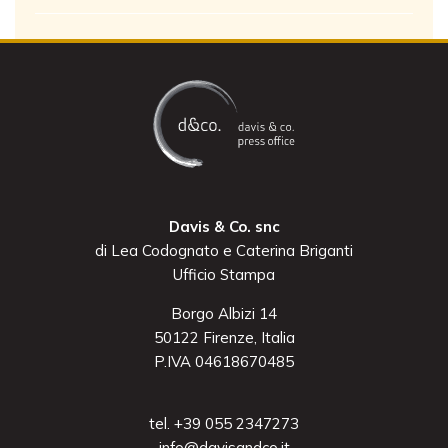
Davis & Co. snc
di Lea Codognato e Caterina Briganti
Ufficio Stampa
Borgo Albizi 14
50122 Firenze, Italia
P.IVA 04618670485
tel. +39 055 2347273
info@davisandco.it