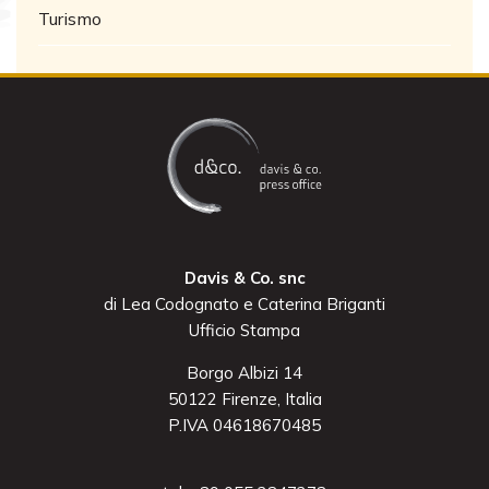
Turismo
Davis & Co. snc
di Lea Codognato e Caterina Briganti
Ufficio Stampa
Borgo Albizi 14
50122 Firenze, Italia
P.IVA 04618670485