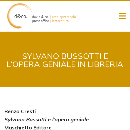
Skip
to
content
SYLVANO BUSSOTTI E
L’OPERA GENIALE IN LIBRERIA
Renzo Cresti
Sylvano Bussotti e l’opera geniale
Maschietto Editore