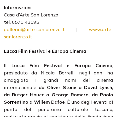
Informszioni
Casa d’Arte San Lorenzo
tel. 0571 43595
galleria@arte-sanlorenzo.it
|
www.arte-
sanlorenzo.it
Lucca Film Festival e Europa Cinema
Il
Lucca Film Festival e Europa Cinema
,
presieduto da Nicola Borrelli, negli anni ha
omaggiato i grandi nomi del cinema
internazionale
da Oliver Stone a David Lynch,
da Rutger Hauer a George Romero, da Paolo
Sorrentino a Willem Dafoe
. È uno degli eventi di
punta del panorama culturale toscano,
realizzato grazie al contributo della Fondazione