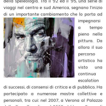
della speleologia. Tra il ’92 ed il ’95, una serie di
viaggi nel centro e sud America, segnano l’inizio
di un importante cambiamento che lo porta
ad
impegnarsi
a tempo
pieno nella
pittura. Da
allora il suo
percorso
artistico ha
visto una
continua
escalation
di successi, di consensi di critica e di pubblico. Ha
partecipato a numerose mostre collettive e
personali, tra cui: nel 2007, a Verona al Palazzo