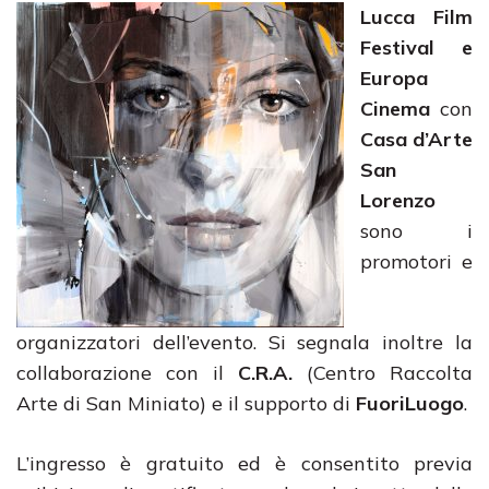
Lucca Film
Festival e
Europa
Cinema
con
Casa d’Arte
San
Lorenzo
sono i
promotori e
organizzatori dell’evento. Si segnala inoltre la
collaborazione con il
C.R.A.
(Centro Raccolta
Arte di San Miniato) e il supporto di
FuoriLuogo
.
L’ingresso è gratuito ed è consentito previa