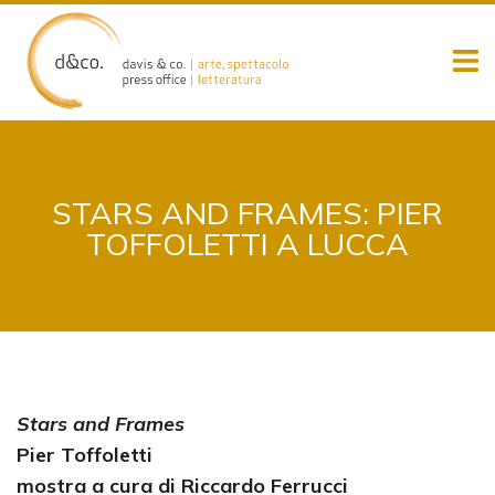
Skip
to
content
STARS AND FRAMES: PIER
TOFFOLETTI A LUCCA
Stars and Frames
Pier Toffoletti
mostra a cura di Riccardo Ferrucci