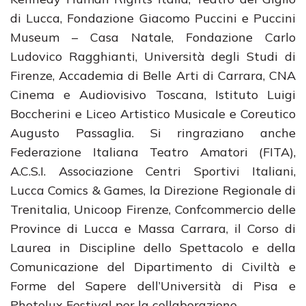
di Lucca, Fondazione Giacomo Puccini e Puccini
Museum – Casa Natale, Fondazione Carlo
Ludovico Ragghianti, Università degli Studi di
Firenze, Accademia di Belle Arti di Carrara, CNA
Cinema e Audiovisivo Toscana, Istituto Luigi
Boccherini e Liceo Artistico Musicale e Coreutico
Augusto Passaglia. Si ringraziano anche
Federazione Italiana Teatro Amatori (FITA),
A.C.S.I. Associazione Centri Sportivi Italiani,
Lucca Comics & Games, la Direzione Regionale di
Trenitalia, Unicoop Firenze, Confcommercio delle
Province di Lucca e Massa Carrara, il Corso di
Laurea in Discipline dello Spettacolo e della
Comunicazione del Dipartimento di Civiltà e
Forme del Sapere dell’Università di Pisa e
Photolux Festival per la collaborazione.