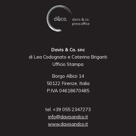
Davis & Co. snc
di Lea Codognato e Caterina Briganti
Ufficio Stampa
Borgo Albizi 14
50122 Firenze, Italia
P.IVA 04618670485
tel. +39 055 2347273
info@davisandco.it
www.davisandco.it