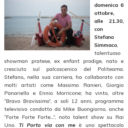
domenica 6
ottobre,
alle 21.30,
con
Stefano
Simmaco
,
talentuoso
showman pratese, ex enfant prodige, nato e
cresciuto sul palcoscenico del Politeama.
Stefano
,
nella sua carriera, ha collaborato con
molti artisti come Massimo Ranieri, Giorgio
Panariello e Ennio Morricone; ha vinto, oltre
“Bravo Bravissimo”, a soli 12 anni, programma
televisivo condotto da Mike Buongiorno, anche
“Forte Forte Forte…”, noto talent show su Rai
Uno.
Ti Porto via con me
è uno spettacolo