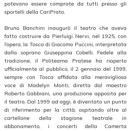
potevano essere comprate da tutti presso gli
sportelli della CariPrato.
Bruno Banchini inaugurò il teatro che aveva
fatto costruire da Pierluigi Nervi, nel 1925, con
l’opera, la
Tosca
di Giacomo Puccini, interpretata
dalla soprano Giuseppina Cobelli. Fedele alla
tradizione, il Politeama Pratese ha riaperto
ufficialmente al pubblico, il 2 gennaio del 1999,
sempre con
Tosca
affidata alla meravigliosa
voce di Madelyn Monti, diretta dal maestro
Roberto Gabbiani, una produzione apposita per
il teatro. Dal 1999 ad oggi, è diventato un punto
di riferimento per la città, ospitando oltre al
cartellone della stagione teatrale in
abbonamento, i concerti della Camerta