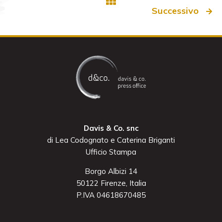
Successivo
Davis & Co. snc
di Lea Codognato e Caterina Briganti
Ufficio Stampa
Borgo Albizi 14
50122 Firenze, Italia
P.IVA 04618670485