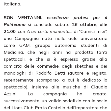
italiana.
SON VENTANNI
. eccellenze pratesi per il
Politeama
si conclude sabato
26 ottobre
,
alle
21.00
, con
A un certo momento…
di “Camici miei”,
una Compagnia nata nelle aule universitarie
come GAM, gruppo autonomo studenti di
Medicina, che negli anni ha prodotto tanti
spettacoli, e che si è espressa grazie alla
comicità delle commedie, degli sketches e dei
monologhi di Rodolfo Betti (autore e regista,
recentemente scomparso, a cui è dedicato lo
spettacolo), insieme alle musiche di Claudio
Azzini. La compagnia ha creato,
successivamente, un valido sodalizio con le socie
del Lions Club Prato Castello dell’Imperatore che