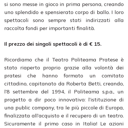
si sono messe in gioco in prima persona, creando
uno splendido e spensierato corpo di ballo. I loro
spettacoli sono sempre stati indirizzati alla
raccolta fondi per importanti finalità.
Il prezzo dei singoli spettacoli
è di
€ 15.
Ricordiamo che il Teatro Politeama Pratese è
stato riaperto proprio grazie alla volontà dei
pratesi che hanno formato un comitato
cittadino, capitanato da Roberta Betti, creando,
l’8 settembre del 1994, il Politeama s.p.a., un
progetto a dir poco innovativo: l’istituzione di
una public company, tra le più piccole di Europa,
finalizzata all’acquisto e il recupero di un teatro.
Sicuramente il primo caso in Italia! Le azioni