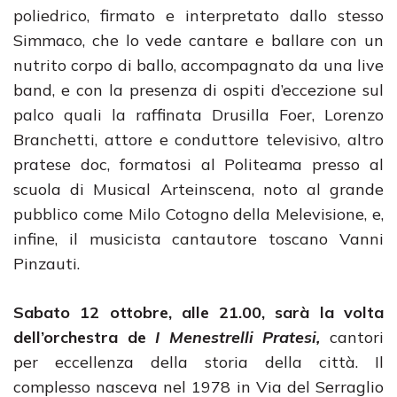
poliedrico, firmato e interpretato dallo stesso
Simmaco, che lo vede cantare e ballare con un
nutrito corpo di ballo, accompagnato da una live
band, e con la presenza di ospiti d’eccezione sul
palco quali la raffinata Drusilla Foer, Lorenzo
Branchetti, attore e conduttore televisivo, altro
pratese doc, formatosi al Politeama presso al
scuola di Musical Arteinscena, noto al grande
pubblico come Milo Cotogno della Melevisione, e,
infine, il musicista cantautore toscano Vanni
Pinzauti.
Sabato 12 ottobre, alle 21.00, sarà la volta
dell’orchestra de
I Menestrelli Pratesi,
cantori
per eccellenza della storia della città. Il
complesso nasceva nel 1978 in Via del Serraglio