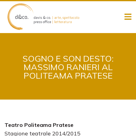
Skip
to
content
SOGNO E SON DESTO:
MASSIMO RANIERI AL
POLITEAMA PRATESE
Teatro Politeama Pratese
Stagione teatrale 2014/2015