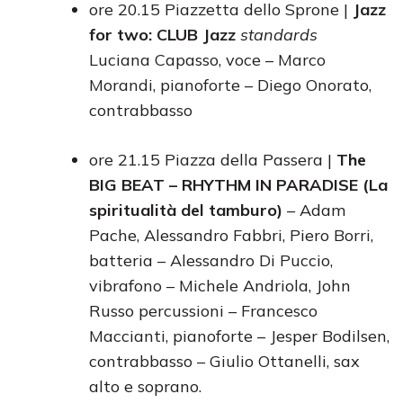
ore 20.15 Piazzetta dello Sprone |
Jazz
for two: CLUB Jazz
standards
Luciana Capasso, voce – Marco
Morandi, pianoforte – Diego Onorato,
contrabbasso
ore 21.15 Piazza della Passera |
The
BIG BEAT
–
RHYTHM IN PARADISE (La
spiritualità del tamburo)
– Adam
Pache, Alessandro Fabbri, Piero Borri,
batteria – Alessandro Di Puccio,
vibrafono – Michele Andriola, John
Russo percussioni – Francesco
Maccianti, pianoforte – Jesper Bodilsen,
contrabbasso – Giulio Ottanelli, sax
alto e soprano.