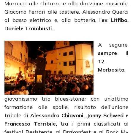
Marrucci alle chitarre e alla direzione musicale,
Giacomo Ferrari alle tastiere, Alessandro Querci
al basso elettrico e, alla batteria, l’
ex Litfiba,
Daniele Trambusti
.
A seguire,
sempre il
12
,
Morbosita
,
giovanissimo trio blues-stoner con un’ottima
formazione alle spalle, risultato dell’unione
tribale di
Alessandro Chiavoni, Jonny Schwed e
Francesco Terribile,
tra i primi classificati al
festival Resistente, al Drakonfest e al Rock My