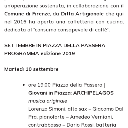
un’operazione sostenuta, in collaborazione con il
Comune di Firenze,
da
Ditta
Artigianale
che qui
nel 2016 ha aperto una caffetteria con cucina,
dedicata al “consumo consapevole di caffè”
.
SETTEMBRE IN PIAZZA DELLA PASSERA
PROGRAMMA
edizione 2019
Martedì 10 settembre
ore 19.00 Piazza della Passera |
Giovani in Piazza:
ARCHIPELAGOS
musica originale
Lorenzo Simoni, alto sax – Giacomo Dal
Pra, pianoforte – Amedeo Verniani,
contrabbasso – Dario Rossi, batteria