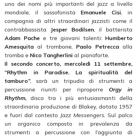
uno dei nomi più importanti del jazz a livello
mondiale, il sassofonista
Emanuele Cisi
, in
compagnia di altri straordinari jazzisti come il
contrabbassista
Jesper Bodilsen
, il batterista
Adam Pache
e tre giovani talenti:
Humberto
Amesquita
al trombone,
Paolo Petrecca
alla
tromba e
Nico Tangherlini
al pianoforte.
Il secondo concerto, mercoledì 11 settembre,
“Rhythm in Paradise. La spiritualità del
tamburo
”
, sarà un tripudio di strumenti a
percussione riuniti per riproporre
Orgy in
Rhythm,
disco tra i più entusiasmanti della
straordinaria produzione di Blakey, datato 1957
e fuori dal contesto
Jazz Messengers
. Sul palco
un organico composto in prevalenza da
strumenti a percussione con l’aggiunta di