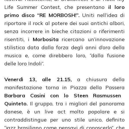
Life Summer Contest, che presentano
il loro
primo disco “RE MORBOSH!”.
Uniti nell’idea di
riportare il rock al potere dei suoi antichi albori,
senza incorrere in bieche citazioni o riferimenti
risentiti, i
Morbosita
ricercano un’innovazione
stilistica data dalla forza degli anni d’oro della
musica e, come direbbero loro, “dalla fusione
delle loro Indoli”.
Venerdì 13, alle 21.15,
a chiusura della
manifestazione torna in Piazza della Passera
Barbara Casini con lo Steen Rasmussen
Quinteto.
Il gruppo, tra i migliori del panorama
danese, è un live act molto popolare e si
contraddistingue per uno stile unico, definito
“jazz brasiliano come pensavi di conoscerlo”, che