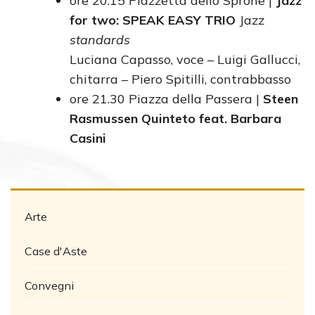
ore 20.15 Piazzetta dello Sprone |
Jazz
for two: SPEAK EASY TRIO
Jazz
standards
Luciana Capasso, voce – Luigi Gallucci,
chitarra – Piero Spitilli, contrabbasso
ore 21.30 Piazza della Passera |
Steen
Rasmussen Quinteto feat. Barbara
Casini
Arte
Case d'Aste
Convegni