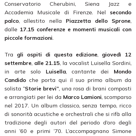
Conservatorio Cherubini, Siena Jazz e
Accademia Musicale di Firenze. Nel
secondo
palco
, allestito nella
Piazzetta dello Sprone
,
dalle
17.15
conferenze e momenti musicali con
piccole formazioni
.
Tra
gli ospiti di questa edizione
,
giovedì 12
settembre
,
alle 21.15
, la vocalist Luisella Sordini,
in arte solo
Luisella
, cantante dei
Mondo
Candido
che porta qui il suo primo album da
solista “
Storie brevi”
, una rosa di brani composti
e arrangiati per lei da
Marco Lamioni
, scomparso
nel 2017. Un album classico, senza tempo, ricco
di sonorità acustiche e orchestrali che si rifà alla
tradizione degli autori del periodo d’oro degli
anni ‘60 e primi ‘70. L’accompagnano Simone