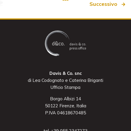
Successivo
Davis & Co. snc
di Lea Codognato e Caterina Briganti
Ufficio Stampa
Borgo Albizi 14
50122 Firenze, Italia
P.IVA 04618670485
tel. +39 055 2347273