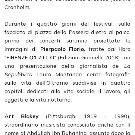
Cronholm.
Durante i quattro giorni del festival, sulla
facciata di piazza della Passera dietro al palco,
prima dei concerti saranno proiettate le
immagini di
Pierpaolo Florio
, tratte dal libro
“
FIRENZE Q1 ZTL O
” (Edizioni Gonnelli, 2018) con
una presentazione della giornalista de
La
Repubblica
Laura Montanari: cento fotografie
sulla vita dell’Oltrarno suddivise in quattro
capitoli dedicati alla vita sociale, il lavoro, gli
oggetti e la vita notturna.
Art Blakey
(Pittsburgh, 1919 – 1990)
,
straordinario musicista conosciuto anche con il
nome di Abdullah Ibn Buhahina, assunto dopo la