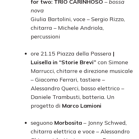
for two: TRIO CARINHOSO
–
bossa
nova
Giulia Bartolini, voce – Sergio Rizzo,
chitarra – Michele Andriola,
percussioni
ore 21.15
Piazza della Passera
|
Luisella in “Storie Brevi”
con Simone
Marrucci, chitarre e direzione musicale
– Giacomo Ferrari, tastiere –
Alessandro Querci, basso elettrico –
Daniele Trambusti, batteria. Un
progetto di
Marco Lamioni
seguono
Morbosita
– Jonny Schwed,
chitarra elettrica e voce – Alessandro