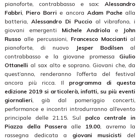
pianoforte, contrabbasso e sax:
Alessandro
Fabbri
,
Piero Borri
e ancora
Adam Pache
alla
batteria,
Alessandro Di Puccio
al vibrafono, i
giovani emergenti
Michele Andriola
e
John
Russo
alle percussioni,
Francesco Maccianti
al
pianoforte, di nuovo
Jesper Bodilsen
al
contrabbasso e la giovane promessa
Giulio
Ottanelli
al sax alto e soprano. Giovani che, da
quest’anno, renderanno l’offerta del festival
ancora più ricca. Il
programma
di questa
edizione 2019 si articolerà, infatti, su più eventi
giornalieri
, già dal pomeriggio concerti,
performance e incontri introdurranno all’evento
principale delle 21.15. Sul
palco centrale
in
Piazza della Passera
alle
19.00
, avremo la
rassegna dedicata a
giovani musicisti
del