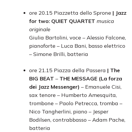
ore 20.15 Piazzetta dello Sprone
| Jazz
for two: QUIET QUARTET
musica
originale
Giulia Bartolini, voce – Alessio Falcone,
pianoforte – Luca Bani, basso elettrico
– Simone Brilli, batteria
ore 21.15 Piazza della Passera
| The
BIG BEAT
–
THE MESSAGE (La forza
dei Jazz Messenger)
– Emanuele Cisi,
sax tenore – Humberto Amesquita,
trombone – Paolo Petrecca, tromba –
Nico Tangherlini, piano – Jesper
Bodilsen, contrabbasso – Adam Pache,
batteria