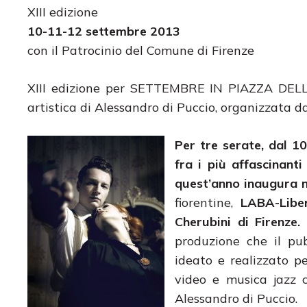
XIII edizione
10-11-12 settembre 2013
con il Patrocinio del Comune di Firenze
XIII edizione per SETTEMBRE IN PIAZZA DELL
artistica di Alessandro di Puccio, organizzata d
Per tre serate, dal 10
fra i più affascinant
quest’anno inaugura
fiorentine,
LABA-Liber
Cherubini di Firenze.
L
produzione che il pu
ideato e realizzato p
video e musica jazz 
Alessandro di Puccio.