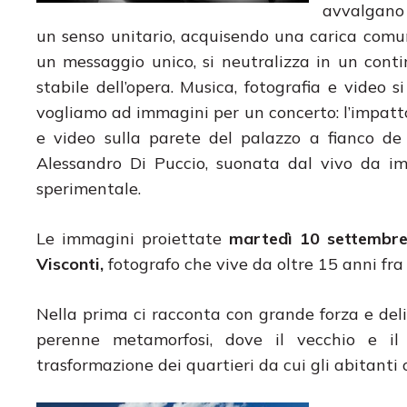
avvalgano l
un senso unitario, acquisendo una carica comuni
un messaggio unico, si neutralizza in un cont
stabile dell’opera. Musica, fotografia e video
vogliamo ad immagini per un concerto: l’impatto
e video sulla parete del palazzo a fianco de
Alessandro Di Puccio, suonata dal vivo da imp
sperimentale.
Le immagini proiettate
martedì 10 settembr
Visconti,
fotografo che vive da oltre 15 anni fra
Nella prima ci racconta con grande forza e del
perenne metamorfosi, dove il vecchio e i
trasformazione dei quartieri da cui gli abitanti