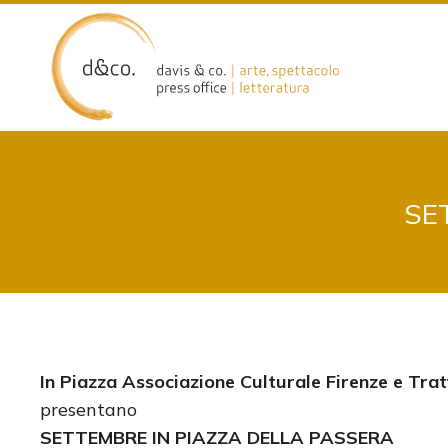
Skip
to
content
SE
In Piazza Associazione Culturale Firenze e Trat
presentano
SETTEMBRE IN PIAZZA DELLA PASSERA