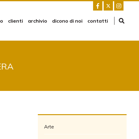
mo
clienti
archivio
dicono di noi
contatti
ERA
Arte