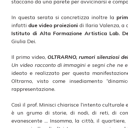
staccano da una parete per avvicinarsi e comp
In questa serata si concretizza inoltre la
prim
infatti
due video proiezioni
di Ilaria Valenza, a 
Istituto di Alta Formazione Artistica Lab. D
Giulia Dei.
Il primo video,
OLTRARNO, rumori silenziosi del
Un video racconto di immagini e segni che ne es
ideato e realizzato per questa manifestazione
Oltrarno, visto come insediamento “dinami
rappresentazione.
Così il prof. Minisci chiarisce l’intento cultural
è un grumo di storie, di nodi, di reti, di co
evanescente … Insomma, la città, il quartiere, 