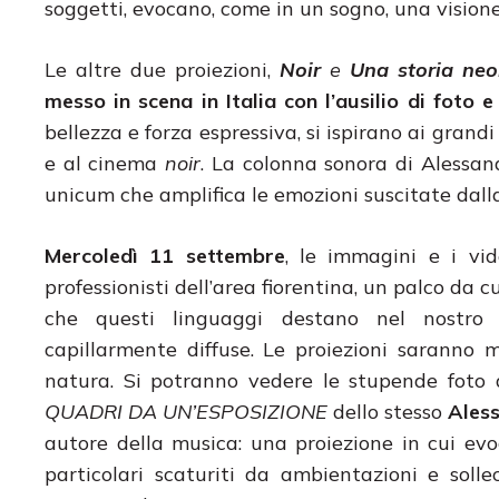
soggetti, evocano, come in un sogno, una visione
Le altre due proiezioni,
Noir
e
Una storia neo
messo in scena in Italia con l’ausilio di foto 
bellezza e forza espressiva, si ispirano ai grandi
e al cinema
noir
. La colonna sonora di Alessan
unicum che amplifica le emozioni suscitate dalla
Mercoledì 11 settembre
, le immagini e i vi
professionisti dell’area fiorentina, un palco da c
che questi linguaggi destano nel nostro t
capillarmente diffuse. Le proiezioni saranno
natura. Si potranno vedere le stupende foto 
QUADRI DA UN’ESPOSIZIONE
dello stesso
Aless
autore della musica: una proiezione in cui e
particolari scaturiti da ambientazioni e solle