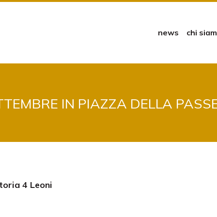
news
chi sia
TTEMBRE IN PIAZZA DELLA PASS
toria 4 Leoni