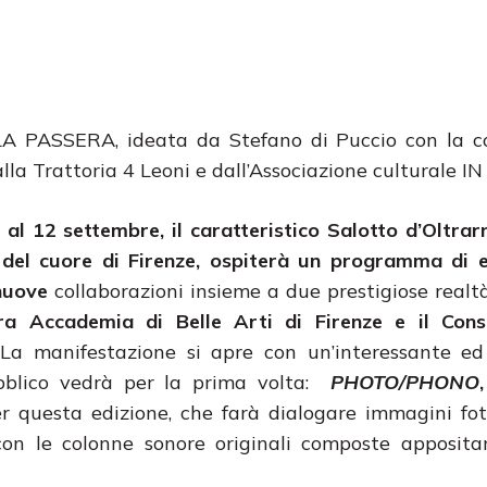
A PASSERA, ideata da Stefano di Puccio con la c
alla Trattoria 4 Leoni e dall’Associazione culturale I
 al 12 settembre, il caratteristico Salotto d’Oltrar
i del cuore di Firenze, ospiterà un programma di 
 nuove
collaborazioni insieme a due prestigiose realtà
a Accademia di Belle Arti di Firenze e il Cons
a manifestazione si apre con un’interessante ed 
bblico vedrà per la prima volta:
PHOTO/PHONO
er questa edizione, che farà dialogare immagini fot
con le colonne sonore originali composte apposit