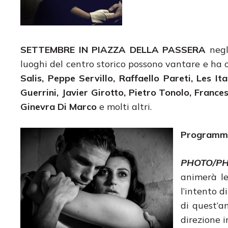
SETTEMBRE IN PIAZZA DELLA PASSERA
negl
luoghi del centro storico possono vantare e ha 
Salis, Peppe Servillo, Raffaello Pareti, Les I
Guerrini, Javier Girotto, Pietro Tonolo, Franc
Ginevra Di Marco
e molti altri.
Programm
PHOTO/P
animerà le
l’intento d
di quest’
direzione i