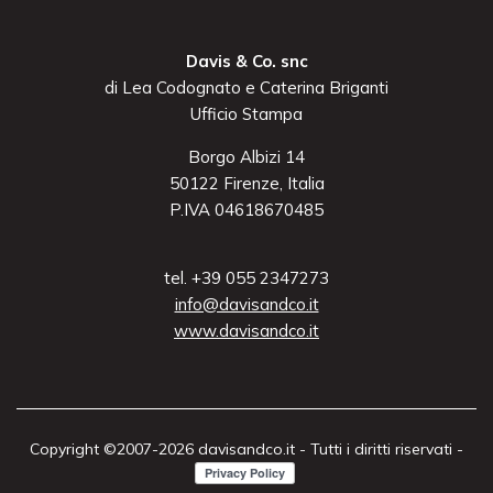
Davis & Co. snc
di Lea Codognato e Caterina Briganti
Ufficio Stampa
Borgo Albizi 14
50122 Firenze, Italia
P.IVA 04618670485
tel. +39 055 2347273
info@davisandco.it
www.davisandco.it
Copyright ©2007-2026 davisandco.it - Tutti i diritti riservati -