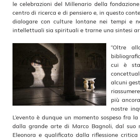
le celebrazioni del Millenario della fondazione
centro di ricerca e di pensiero e, in questo conte
dialogare con culture lontane nei tempi e ne
intellettuali sia spirituali e trarne una sintesi ar
“Oltre al
bibliografi
cui è sta
concettuale
alcuni gest
riassumere 
più ancora 
nostre inq
L’evento è dunque un momento sospeso fra la mi
dalla grande arte di Marco Bagnoli, dal suo ra
Eleonora e qualificato dalla riflessione critica