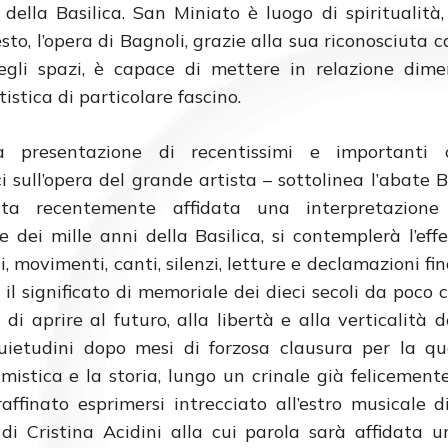
 della Basilica. San Miniato è luogo di spiritualità,
sto, l’opera di Bagnoli, grazie alla sua riconosciuta 
gli spazi, è capace di mettere in relazione dimen
tistica di particolare fascino.
la presentazione di recentissimi e importanti c
ci sull’opera del grande artista – sottolinea l’abate 
ta recentemente affidata una interpretazione
 dei mille anni della Basilica, si contemplerà l’effe
i, movimenti, canti, silenzi, letture e declamazioni fi
il significato di memoriale dei dieci secoli da poco 
di aprire al futuro, alla libertà e alla verticalità d
uietudini dopo mesi di forzosa clausura per la qu
stica e la storia, lungo un crinale già felicement
ffinato esprimersi intrecciato all’estro musicale 
 di Cristina Acidini alla cui parola sarà affidata un