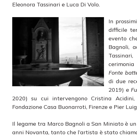
Eleonora Tassinari e Luca Di Volo.
In prossim
difficile 
evento che
Bagnoli, 
Tassinari
cerimonia 
Fonte batt
di due rec
2019) e
Fu
2020) su cui intervengono Cristina Acidini,
Fondazione Casa Buonarroti, Firenze e Pier Luig
Il legame tra Marco Bagnoli a San Miniato è un 
anni Novanta, tanto che l’artista è stato chiam