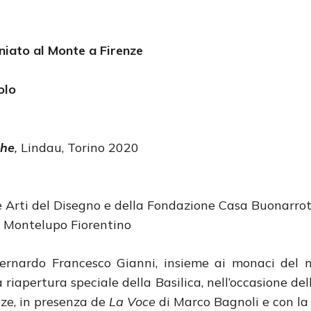
niato al Monte a Firenze
olo
che
,
Lindau, Torino 2020
e Arti del Disegno e della Fondazione Casa Buonarroti
, Montelupo Fiorentino
 Bernardo Francesco Gianni, insieme ai monaci del
iapertura speciale della Basilica, nell’occasione dell
nze, in presenza de
La Voce
di Marco Bagnoli e con la