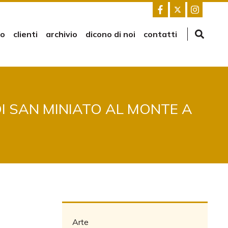
mo
clienti
archivio
dicono di noi
contatti
DI SAN MINIATO AL MONTE A
Arte