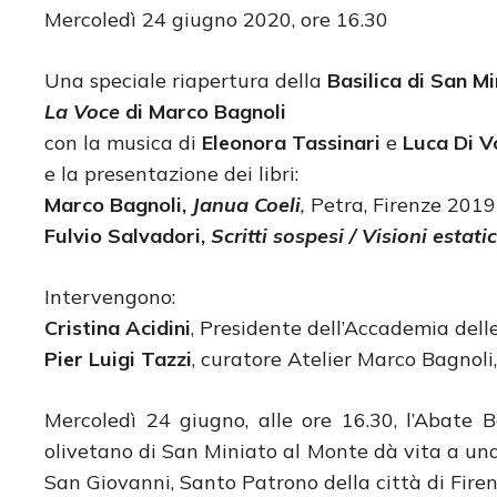
Mercoledì 24 giugno 2020, ore 16.30
Una speciale riapertura della
Basilica di San Mi
La Voce
di Marco Bagnoli
con la musica di
Eleonora Tassinari
e
Luca Di V
e la presentazione dei libri:
Marco Bagnoli,
Janua Coeli
,
Petra, Firenze 2019
Fulvio Salvadori,
Scritti sospesi / Visioni estati
Intervengono:
Cristina Acidini
, Presidente dell’Accademia dell
Pier Luigi Tazzi
, curatore Atelier Marco Bagnoli
Mercoledì 24 giugno, alle ore 16.30, l’Abate
olivetano di San Miniato al Monte dà vita a una r
San Giovanni, Santo Patrono della città di Fire