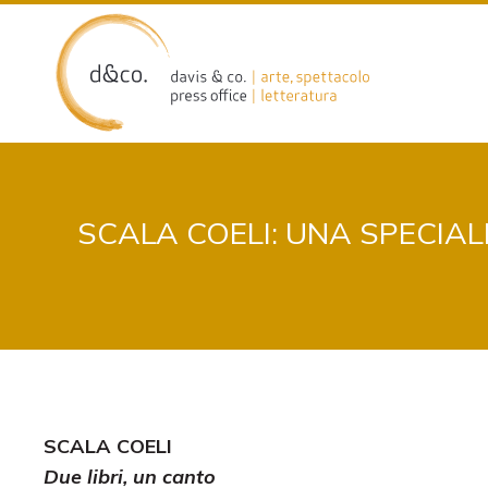
Skip
to
content
SCALA COELI: UNA SPECIAL
SCALA COELI
Due libri,
un canto