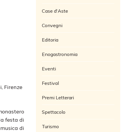
Case d'Aste
Convegni
Editoria
Enogastronomia
Eventi
Festival
, Firenze
Premi Letterari
 monastero
Spettacolo
a festa di
Turismo
 musica di