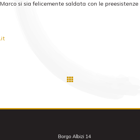
Marco si sia felicemente saldata con le preesistenze 
it
Borgo Albizi 14