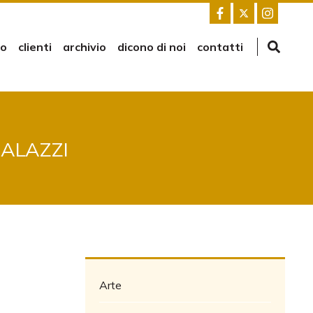
mo
clienti
archivio
dicono di noi
contatti
UALAZZI
Arte