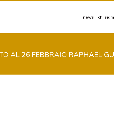
news
chi sia
TO AL 26 FEBBRAIO RAPHAEL G