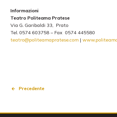
Informazioni
Teatro Politeama Pratese
Via G. Garibaldi 33, Prato
Tel. 0574 603758 – Fax 0574 445580
teatro@politeamapratese.com
|
www.politeama
Precedente