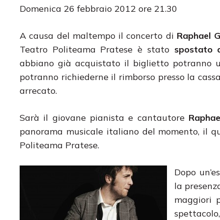
Domenica 26 febbraio 2012 ore 21.30
A causa del maltempo il concerto di
Raphael G
Teatro Politeama Pratese è stato
spostato 
abbiano già acquistato il biglietto potranno ut
potranno richiederne il rimborso presso la cassa
arrecato.
Sarà il giovane pianista e cantautore
Raphae
panorama musicale italiano del momento, il q
Politeama Pratese.
Dopo un’es
la presenza
maggiori p
spettacolo,