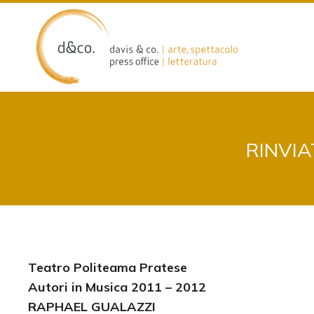
Skip
to
content
RINVIA
Teatro Politeama Pratese
Autori in Musica 2011 – 2012
RAPHAEL GUALAZZI