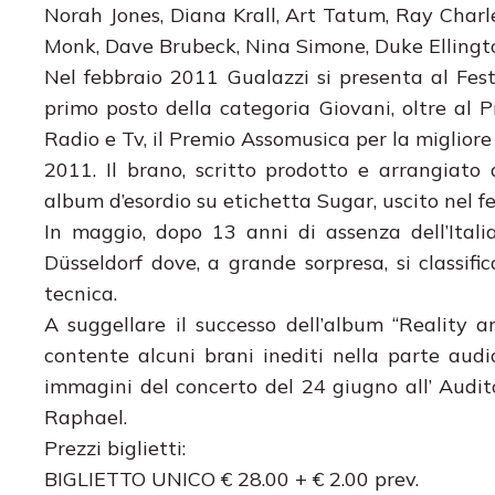
Norah Jones, Diana Krall, Art Tatum, Ray Charl
Monk, Dave Brubeck, Nina Simone, Duke Ellingt
Nel febbraio 2011 Gualazzi si presenta al Fest
primo posto della categoria Giovani, oltre al 
Radio e Tv, il Premio Assomusica per la migliore
2011. Il brano, scritto prodotto e arrangiato 
album d’esordio su etichetta Sugar, uscito nel f
In maggio, dopo 13 anni di assenza dell’Itali
Düsseldorf dove, a grande sorpresa, si classif
tecnica.
A suggellare il successo dell’album “Reality a
contente alcuni brani inediti nella parte aud
immagini del concerto del 24 giugno all’ Audit
Raphael.
Prezzi biglietti:
BIGLIETTO UNICO € 28.00 + € 2.00 prev.