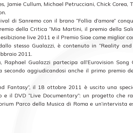
es, Jamie Cullum, Michael Petrucciani, Chick Corea, 
on.
ival di Sanremo con il brano “Follia d’amore” conqu
Premio della Critica “Mia Martini, il premio della S
 esibizione live 2011 e il Premio Siae come miglior c
dallo stesso Gualazzi, è contenuto in “Reality and
ebbraio 2011.
a, Raphael Gualazzi partecipa all’Eurovision Song
ica secondo aggiudicandosi anche il primo premio de
nd Fantasy”, il 18 ottobre 2011 è uscito una speci
io e il DVD “Live Documentary”: un progetto che ra
orium Parco della Musica di Roma e un’intervista e