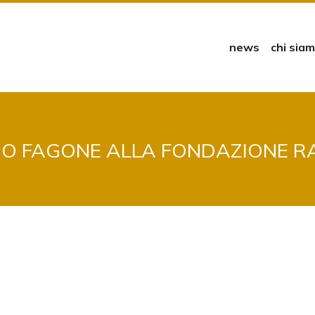
news
chi sia
IO FAGONE ALLA FONDAZIONE R