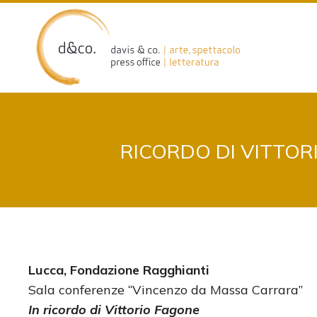
Skip
to
content
RICORDO DI VITTOR
Lucca, Fondazione Ragghianti
Sala conferenze “Vincenzo da Massa Carrara”
In ricordo di Vittorio Fagone