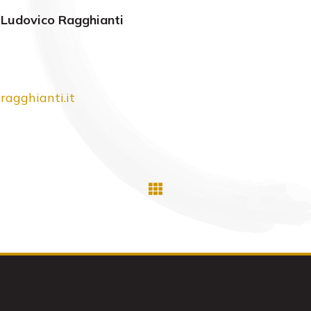
o Ludovico Ragghianti
agghianti.it