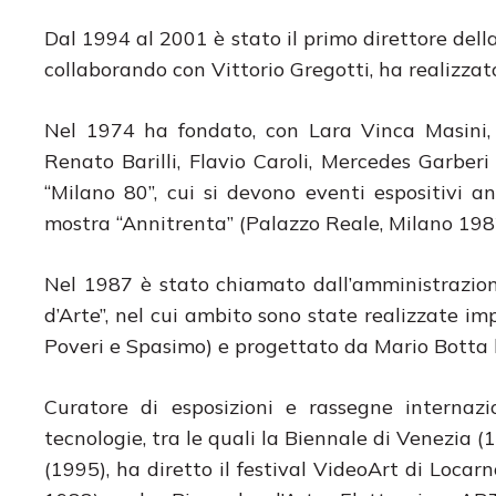
Dal 1994 al 2001 è stato il primo direttore del
collaborando con Vittorio Gregotti, ha realizzato
Nel 1974 ha fondato, con Lara Vinca Masini,
Renato Barilli, Flavio Caroli, Mercedes Garber
“Milano 80”, cui si devono eventi espositivi an
mostra “Annitrenta” (Palazzo Reale, Milano 1982
Nel 1987 è stato chiamato dall’amministrazion
d’Arte”, nel cui ambito sono state realizzate imp
Poveri e Spasimo) e progettato da Mario Botta 
Curatore di esposizioni e rassegne internazi
tecnologie, tra le quali la Biennale di Venezia
(1995), ha diretto il festival VideoArt di Locar