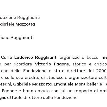
ondazione Ragghianti
Gabriele Mazzotta
zione Ragghianti
e Carlo Ludovico Ragghianti
organizza a Lucca,
me
a per ricordare
Vittorio Fagone
, storico e critico
che della Fondazione è stato direttore dal 2000
ere sulla sua eredità di studioso e organizzatore cult
desani, Gabriele Mazzotta, Emanuele Montibeller e 
n Fagone e hanno avuto con lui un rapporto di ami
gni
, attuale direttore della Fondazione.