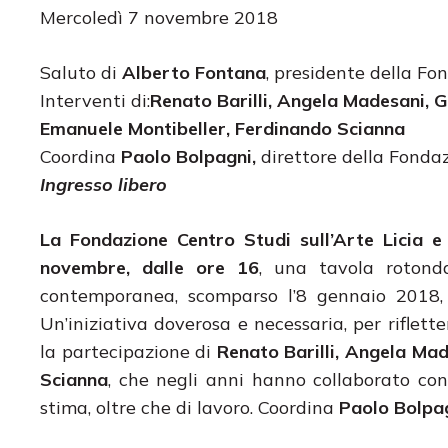
Mercoledì 7 novembre 2018
Saluto di
Alberto Fontana
, presidente della F
Interventi di:
Renato Barilli, Angela Madesani, 
Emanuele Montibeller, Ferdinando Scianna
Coordina
Paolo Bolpagni,
direttore della Fonda
Ingresso libero
La Fondazione Centro Studi sull’Arte Licia 
novembre, dalle ore 16
, una tavola rotond
contemporanea, scomparso l’8 gennaio 2018, 
Un’iniziativa doverosa e necessaria, per riflett
la partecipazione di
Renato Barilli, Angela Ma
Scianna
, che negli anni hanno collaborato co
stima, oltre che di lavoro. Coordina
Paolo Bolpa