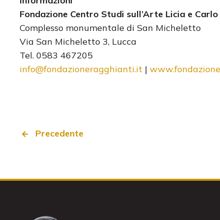
Informazioni
Fondazione Centro Studi sull’Arte Licia e Carl
Complesso monumentale di San Micheletto
Via San Micheletto 3, Lucca
Tel. 0583 467205
info@fon
dazioneragghianti.it
|
www.fondazioner
Precedente