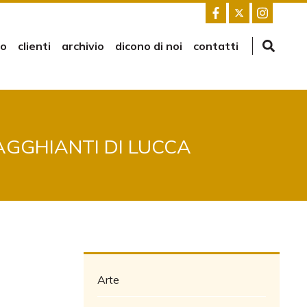
mo
clienti
archivio
dicono di noi
contatti
AGGHIANTI DI LUCCA
Arte