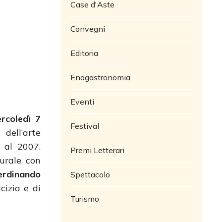
Case d'Aste
Convegni
Editoria
Enogastronomia
Eventi
rcoledì 7
Festival
 dell’arte
 al 2007.
Premi Letterari
urale, con
Ferdinando
Spettacolo
cizia e di
Turismo