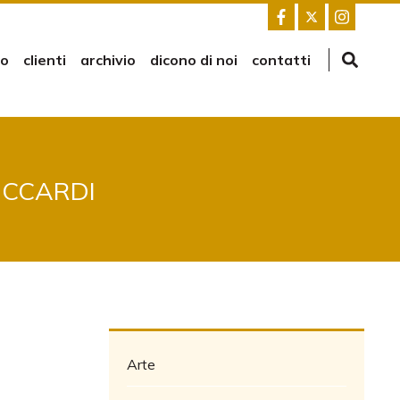
mo
clienti
archivio
dicono di noi
contatti
ICCARDI
Arte