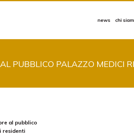
news
chi sia
 AL PUBBLICO PALAZZO MEDICI R
re al pubblico
 residenti