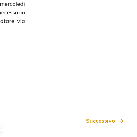
 mercoledì
necessario
otare via
Successivo