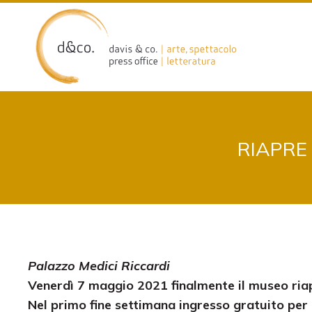
Skip
to
content
RIAPRE
Palazzo Medici Riccardi
Venerdì 7 maggio 2021 finalmente il museo riap
Nel primo fine settimana ingresso gratuito per i