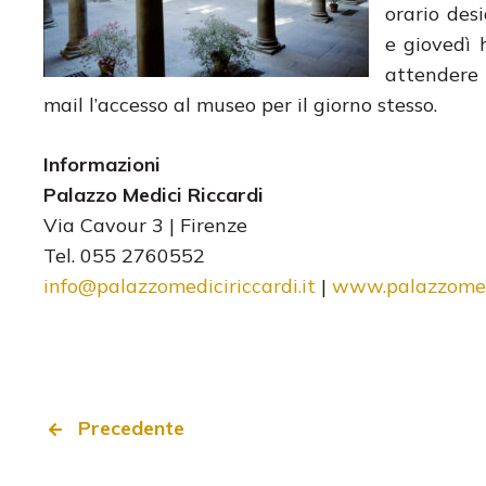
orario des
e giovedì 
attendere 
mail l’accesso al museo per il giorno stesso.
Informazioni
Palazzo Medici Riccardi
Via Cavour 3 | Firenze
Tel. 055 2760552
info@palazzomediciriccardi.it
|
www.palazzomedi
Precedente