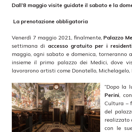
Dall’8 maggio visite guidate il sabato e la dom
La prenotazione obbligatoria
Venerdì 7 maggio 2021, finalmente,
Palazzo Me
settimana di
accesso gratuito per i residen
maggio, ogni sabato e domenica, torneranno 
insieme il primo palazzo dei Medici, dove vi
lavorarono artisti come Donatello, Michelagelo, P
“Dopo la 
Perini
, co
Cultura – 
del palazz
realizzato
con le sue