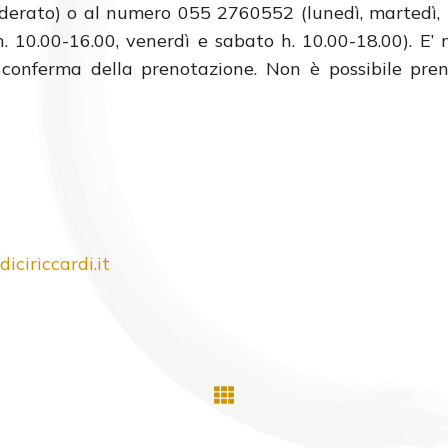
iderato) o al numero 055 2760552 (lunedì, martedì,
h. 10.00-16.00, venerdì e sabato h. 10.00-18.00). E’ 
conferma della prenotazione. Non è possibile pren
ciriccardi.it