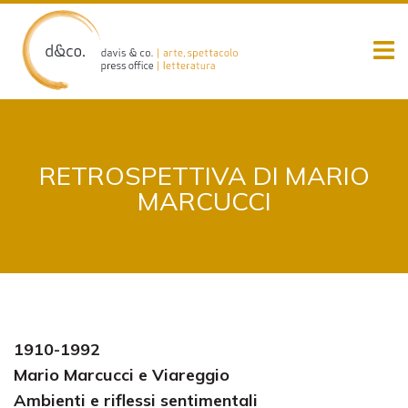
Skip
to
content
RETROSPETTIVA DI MARIO
MARCUCCI
1910-1992
Mario Marcucci e Viareggio
Ambienti e riflessi sentimentali