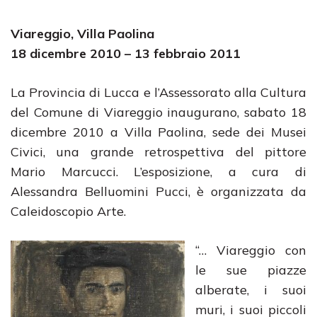
Viareggio
, Villa Paolina
18 dicembre 2010 – 13 febbraio 2011
La Provincia di Lucca e l’Assessorato alla Cultura
del Comune di Viareggio inaugurano, sabato 18
dicembre 2010 a Villa Paolina, sede dei Musei
Civici, una grande retrospettiva del pittore
Mario Marcucci. L’esposizione, a cura di
Alessandra Belluomini Pucci, è organizzata da
Caleidoscopio Arte.
“… Viareggio con
le sue piazze
alberate, i suoi
muri, i suoi piccoli