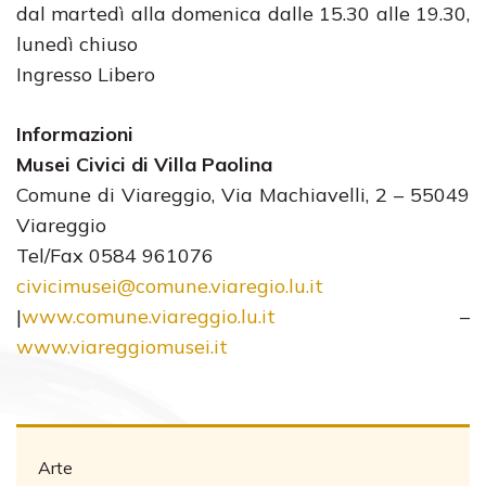
dal martedì alla domenica dalle 15.30 alle 19.30,
lunedì chiuso
Ingresso Libero
Informazioni
Musei Civici di Villa Paolina
Comune di Viareggio, Via Machiavelli, 2 – 55049
Viareggio
Tel/Fax 0584 961076
civicimusei@comune.viaregio.lu.it
|
www.comune.viareggio.lu.it
–
www.viareggiomusei.it
Arte