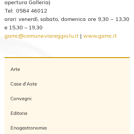
apertura Galleria)
Tel: 0584 46012
orari venerdì, sabato, domenica ore 9,30 – 13,30
e 15,30 – 19,30
gamc@comune.viareggio.lu.it
|
www.gamc.it
Arte
Case d'Aste
Convegni
Editoria
Enogastronomia