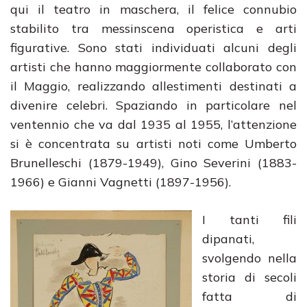
qui il teatro in maschera, il felice connubio
stabilito tra messinscena operistica e arti
figurative. Sono stati individuati alcuni degli
artisti che hanno maggiormente collaborato con
il Maggio, realizzando allestimenti destinati a
divenire celebri. Spaziando in particolare nel
ventennio che va dal 1935 al 1955, l’attenzione
si è concentrata su artisti noti come Umberto
Brunelleschi (1879-1949), Gino Severini (1883-
1966) e Gianni Vagnetti (1897-1956).
I tanti fili
dipanati,
svolgendo nella
storia di secoli
fatta di