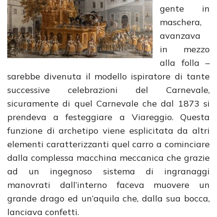
gente in
maschera,
avanzava
in mezzo
alla folla –
sarebbe divenuta il modello ispiratore di tante
successive celebrazioni del Carnevale,
sicuramente di quel Carnevale che dal 1873 si
prendeva a festeggiare a Viareggio. Questa
funzione di archetipo viene esplicitata da altri
elementi caratterizzanti quel carro a cominciare
dalla complessa macchina meccanica che grazie
ad un ingegnoso sistema di ingranaggi
manovrati dall’interno faceva muovere un
grande drago ed un’aquila che, dalla sua bocca,
lanciava confetti.