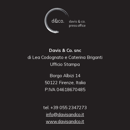
Davis & Co. snc
di Lea Codognato e Caterina Briganti
Ufficio Stampa
Borgo Albizi 14
50122 Firenze, Italia
P.IVA 04618670485
tel. +39 055 2347273
info@davisandco.it
www.davisandco.it