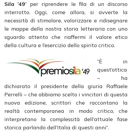
Sila ’49
” per riprendere le fila di un discorso
interrotto. Oggi, come allora, si avverte la
necessità di stimolare, valorizzare e ridisegnare
le mappe della nostra storia letteraria con uno
sguardo attento che riaffermi il valore etico
della cultura e l’esercizio dello spirito critico.
“È in
quest’ottica
– ha
dichiarato il presidente della giuria Raffaele
Perrelli – che abbiamo scelto i vincitori di questa
nuova edizione, scrittori che raccontano la
realtà contemporanea in modo critico, che
interpretano la complessità dell’attuale fase
storica parlando dell’Italia di questi anni”.