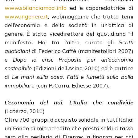
www.sbilanciamoci.info
ed è caporedattrice di
www.ingenere.it
, webmagazine che tratta temi
dell’economia e della società in un’ottica di
genere. È stata vicedirettore del quotidiano “il
manifesto”. Ha, tra l’altro, curato gli
Scritti
quotidiani
di Federico Caffè (manifestolibri 2007)
e
Dopo la crisi. Proposte per un’economia
sostenibile
(Edizioni dell’Asino 2010) ed è autrice
di
Le mani sulla casa. Fatti e fumetti sulla bolla
immobiliare
(con P. Carra, Ediesse 2007).
L’economia del noi. L’Italia che condivide
(Laterza, 2011)
Oltre 700 gruppi d’acquisto solidale in tutt’Italia;
un Fondo di microcredito che presta soldi a tasso
zero alla periferia di Firenze; la finanza per chi