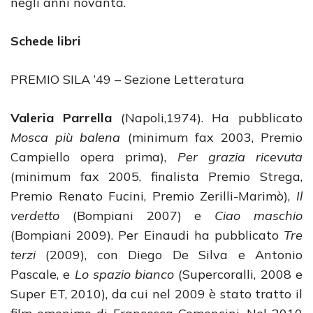
negli anni novanta.
Schede libri
PREMIO SILA ’49 – Sezione Letteratura
Valeria Parrella
(Napoli,1974). Ha pubblicato
Mosca più balena
(minimum fax 2003, Premio
Campiello opera prima),
Per grazia ricevuta
(minimum fax 2005, finalista Premio Strega,
Premio Renato Fucini, Premio Zerilli-Marimò),
Il
verdetto
(Bompiani 2007) e
Ciao maschio
(Bompiani 2009). Per Einaudi ha pubblicato
Tre
terzi
(2009), con Diego De Silva e Antonio
Pascale, e
Lo spazio bianco
(Supercoralli, 2008 e
Super ET, 2010), da cui nel 2009 è stato tratto il