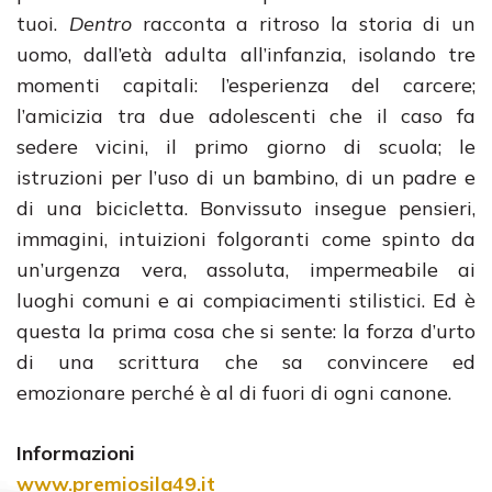
tuoi.
Dentro
racconta a ritroso la storia di un
uomo, dall’età adulta all’infanzia, isolando tre
momenti capitali: l’esperienza del carcere;
l’amicizia tra due adolescenti che il caso fa
sedere vicini, il primo giorno di scuola; le
istruzioni per l’uso di un bambino, di un padre e
di una bicicletta. Bonvissuto insegue pensieri,
immagini, intuizioni folgoranti come spinto da
un’urgenza vera, assoluta, impermeabile ai
luoghi comuni e ai compiacimenti stilistici. Ed è
questa la prima cosa che si sente: la forza d’urto
di una scrittura che sa convincere ed
emozionare perché è al di fuori di ogni canone.
Informazioni
www.premiosila49
.it