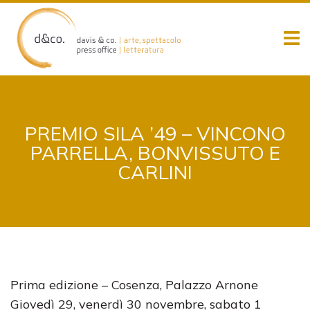
Skip
to
content
PREMIO SILA ’49 – VINCONO
PARRELLA, BONVISSUTO E
CARLINI
Prima edizione – Cosenza, Palazzo Arnone
Giovedì 29, venerdì 30 novembre, sabato 1