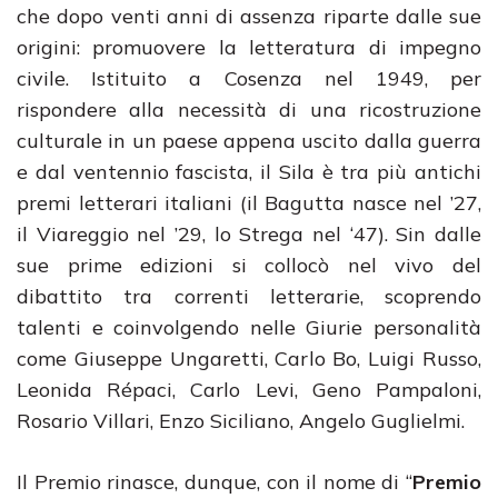
che dopo venti anni di assenza riparte dalle sue
origini: promuovere la letteratura di impegno
civile. Istituito a Cosenza nel 1949, per
rispondere alla necessità di una ricostruzione
culturale in un paese appena uscito dalla guerra
e dal ventennio fascista, il Sila è tra più antichi
premi letterari italiani (il Bagutta nasce nel ’27,
il Viareggio nel ’29, lo Strega nel ‘47). Sin dalle
sue prime edizioni si collocò nel vivo del
dibattito tra correnti letterarie, scoprendo
talenti e coinvolgendo nelle Giurie personalità
come Giuseppe Ungaretti, Carlo Bo, Luigi Russo,
Leonida Répaci, Carlo Levi, Geno Pampaloni,
Rosario Villari, Enzo Siciliano, Angelo Guglielmi.
Il Premio rinasce, dunque, con il nome di “
Premio