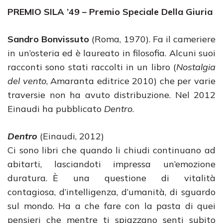
PREMIO SILA ’49 – Premio Speciale Della Giuria
Sandro Bonvissuto
(Roma, 1970). Fa il cameriere
in un’osteria ed è laureato in filosofia. Alcuni suoi
racconti sono stati raccolti in un libro (
Nostalgia
del vento
, Amaranta editrice 2010) che per varie
traversie non ha avuto distribuzione. Nel 2012
Einaudi ha pubblicato
Dentro
.
Dentro
(Einaudi, 2012)
Ci sono libri che quando li chiudi continuano ad
abitarti, lasciandoti impressa un’emozione
duratura. È una questione di vitalità
contagiosa, d’intelligenza, d’umanità, di sguardo
sul mondo. Ha a che fare con la pasta di quei
pensieri che mentre ti spiazzano senti subito