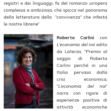
registri e dei linguaggi, fa del romanzo un’opera
complessa e ambiziosa, che spicca nel panorama
della letteratura della “convivenza” che infesta
le nostre librerie”
Roberta Carlini
con
L’economia del noi
edito
da Laterza, “Premio al
saggio di Roberta
Carlini perché in una
Italia pervasa dalla
crisi economica,
“
L’economia del noi
”
narra con rigore di
esperienze positive di
attività economiche