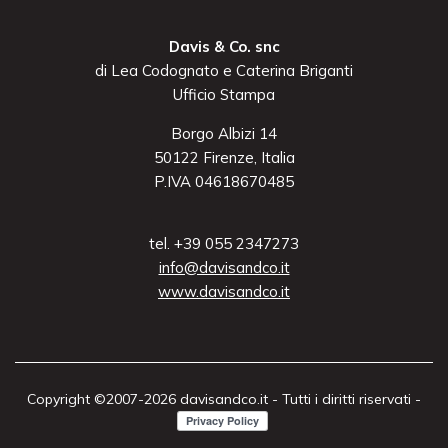
Davis & Co. snc
di Lea Codognato e Caterina Briganti
Ufficio Stampa
Borgo Albizi 14
50122 Firenze, Italia
P.IVA 04618670485
tel. +39 055 2347273
info@davisandco.it
www.davisandco.it
Copyright ©2007-2026 davisandco.it - Tutti i diritti riservati -