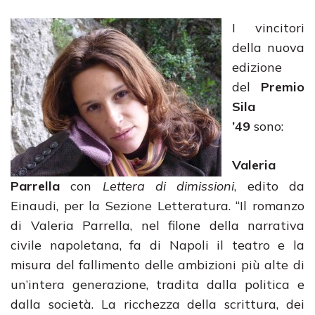
I vincitori
della nuova
edizione
del
Premio
Sila
’49
sono:
Valeria
Parrella
con
Lettera di dimissioni
, edito da
Einaudi, per la Sezione Letteratura. “Il romanzo
di Valeria Parrella, nel filone della narrativa
civile napoletana, fa di Napoli il teatro e la
misura del fallimento delle ambizioni più alte di
un’intera generazione, tradita dalla politica e
dalla società. La ricchezza della scrittura, dei