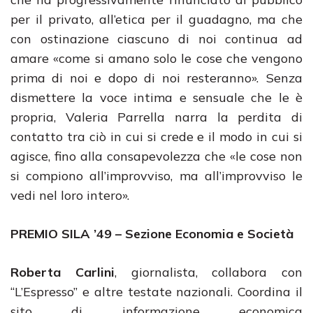
per il privato, all’etica per il guadagno, ma che
con ostinazione ciascuno di noi continua ad
amare «come si amano solo le cose che vengono
prima di noi e dopo di noi resteranno». Senza
dismettere la voce intima e sensuale che le è
propria, Valeria Parrella narra la perdita di
contatto tra ciò in cui si crede e il modo in cui si
agisce, fino alla consapevolezza che «le cose non
si compiono all’improvviso, ma all’improvviso le
vedi nel loro intero».
PREMIO SILA ’49 – Sezione Economia e Società
Roberta Carlini
, giornalista, collabora con
“L’Espresso” e altre testate nazionali. Coordina il
sito di informazione economica