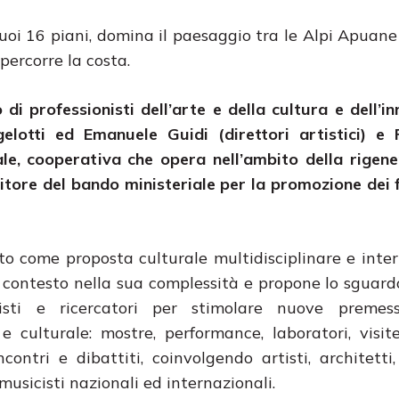
suoi 16 piani, domina il paesaggio tra le Alpi Apuane 
percorre la costa.
di professionisti dell’arte e della cultura e dell’i
elotti ed Emanuele Guidi (direttori artistici) e 
e, cooperativa che opera nell’ambito della rigene
citore del bando ministeriale per la promozione dei f
o come proposta culturale multidisciplinare e inte
 contesto nella sua complessità e propone lo sguardo
tisti e ricercatori per stimolare nuove preme
 culturale: mostre, performance, laboratori, visit
contri e dibattiti, coinvolgendo artisti, architetti,
 musicisti nazionali ed internazionali.