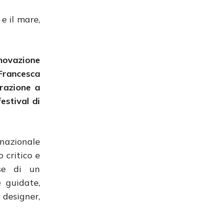
e il mare,
nnovazione
Francesca
razione a
estival di
rnazionale
 critico e
sse di un
e guidate,
 designer,