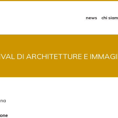
news
chi sia
IVAL DI ARCHITETTURE E IMMAGI
ina
ione