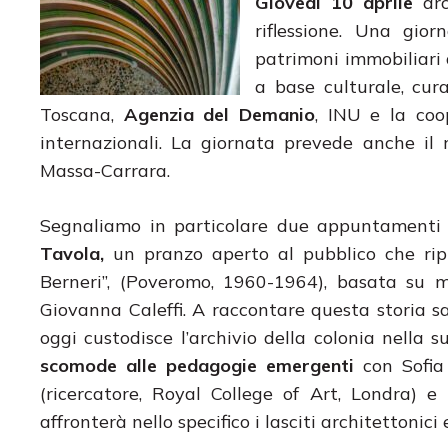
Giovedì 10 aprile
arc
riflessione. Una gior
patrimoni immobiliari
a base culturale, cur
Toscana,
Agenzia del Demanio
, INU e la coo
internazionali. La giornata prevede anche il r
Massa-Carrara.
Segnaliamo in particolare due appuntamenti
Tavola,
un
pranzo aperto al pubblico che rip
Berneri”, (Poveromo, 1960-1964), basata su mo
Giovanna Caleffi. A raccontare questa storia s
oggi custodisce l’archivio della colonia nella s
scomode alle pedagogie emergenti
con Sofia 
(ricercatore, Royal College of Art, Londra) e 
affronterà nello specifico i lasciti architettonici 