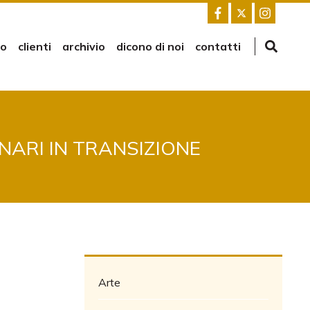
mo
clienti
archivio
dicono di noi
contatti
NARI IN TRANSIZIONE
Arte