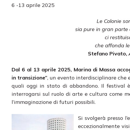
6 -13 aprile 2025
​Le Colonie s
sia pure in gran parte 
ci restitui
che affonda le
Stefano Pivato,
Dal 6 al 13 aprile 2025, Marina di Massa acco
in transizione”
, un evento interdisciplinare che e
quali oggi in stato di abbandono. Il festiva
interrogarsi sul ruolo di arte e cultura come me
l’immaginazione di futuri possibili.
Si svolgerà presso l
eccezionalmente visi