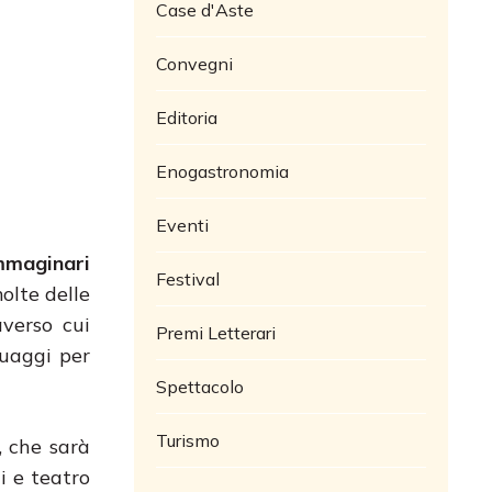
Case d'Aste
Convegni
Editoria
Enogastronomia
Eventi
immaginari
Festival
molte delle
verso cui
Premi Letterari
guaggi per
Spettacolo
Turismo
, che sarà
i e teatro