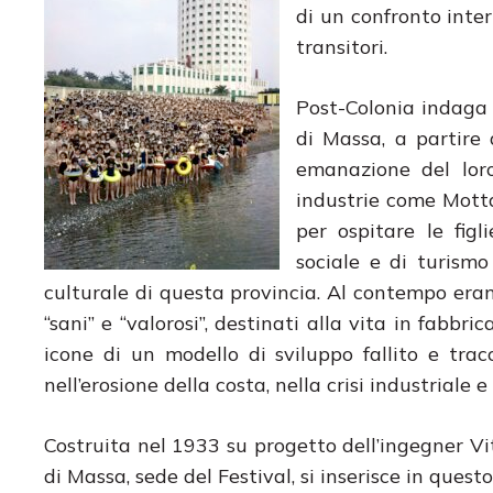
di un confronto inte
transitori.
Post-Colonia indaga 
di Massa, a partire 
emanazione del lor
industrie come Motta
per ospitare le figl
sociale e di turism
culturale di questa provincia. Al contempo erano
“sani” e “valorosi”, destinati alla vita in fabbr
icone di un modello di sviluppo fallito e trac
nell’erosione della costa, nella crisi industriale
Costruita nel 1933 su progetto dell’ingegner Vi
di Massa, sede del Festival, si inserisce in ques