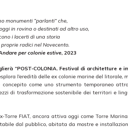
ono monumenti “parlanti” che,
oggi in rovina o destinati ad altro uso,
scono i lacerti di una storia
 proprie radici nel Novecento.
Andare per colonie estive
, 2023
glierà “POST-COLONIA. Festival di architetture e 
splora l’eredità delle ex colonie marine del litorale, 
l è concepito come uno strumento temporaneo attra
zzi di trasformazione sostenibile dei territori e lin
’ex-Torre FIAT, ancora attiva oggi come Torre Marina
tabile dal pubblico, abitata da mostre e installazion