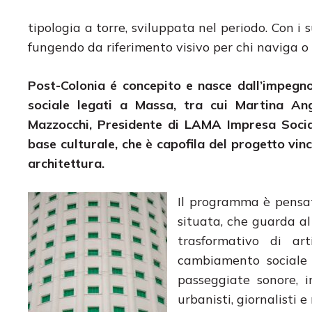
tipologia a torre, sviluppata nel periodo. Con i 
fungendo da riferimento visivo per chi naviga o 
Post-Colonia é concepito e nasce dall’impegno 
sociale legati a Massa, tra cui Martina Ang
Mazzocchi, Presidente di LAMA Impresa Social
base culturale, che è capofila del progetto vin
architettura.
Il programma è pensat
situata, che guarda al
trasformativo di ar
cambiamento sociale e
passeggiate sonore, in
urbanisti, giornalisti e