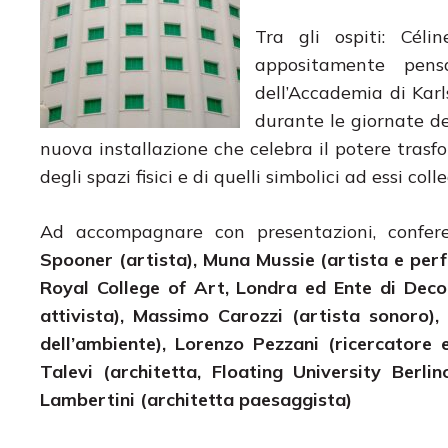
Tra gli ospiti: Céli
appositamente pens
dell’Accademia di Karl
durante le giornate del
nuova installazione che celebra il potere trasform
degli spazi fisici e di quelli simbolici ad essi colle
Ad accompagnare con presentazioni, confe
Spooner (artista), Muna Mussie (artista e perfo
Royal College of Art, Londra ed Ente di Decol
attivista), Massimo Carozzi (artista sonoro),
dell’ambiente), Lorenzo Pezzani (ricercatore
Talevi (architetta, Floating University Berl
Lambertini (architetta paesaggista)