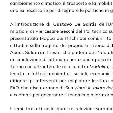
cambiamento climatico, il trasporto e la mobilità
analisi necessarie per disegnare le politiche in 
All’introduzione di
Gustavo De Santis
dell’Un
relazioni di
Piercesare Secchi
del Politecnico 
presentatala Mappa dei Rischi dei comuni ital
cittadini sulla fragilità del proprio territorio; di
Abdus Salam di Trieste, che parlerà de
L’impatt
di simulazione di ultima generazione applicati al
Torino che affronterà le relazioni tra
Mortalità, 
legata a fattori ambientali, sociali, economi
dirigere gli interventi per migliorare lo stato 
FAO, che discuteranno di
Sud-Nord: le migrazion
e coerenti per governare il fenomeno migratori
I temi trattati nelle quattro relazioni saran