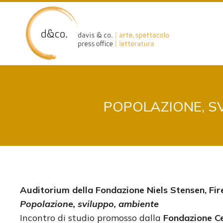
Skip
to
content
POPOLAZIONE, SV
Auditorium della Fondazione Niels Stensen, Fir
Popolazione, sviluppo, ambiente
Incontro di studio promosso dalla
Fondazione Ce