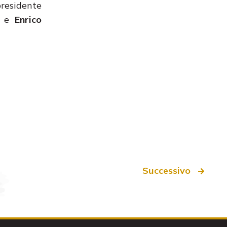
presidente
a e
Enrico
Successivo