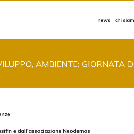
news
chi sia
ILUPPO, AMBIENTE: GIORNATA DI
enze
sifin e dall’associazione Neodemos