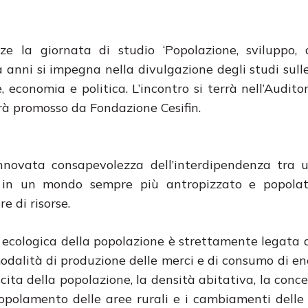
 la giornata di studio ‘Popolazione, sviluppo, a
anni si impegna nella divulgazione degli studi sulle
economia e politica. L’incontro si terrà nell’Audito
arà promosso da Fondazione Cesifin.
nnovata consapevolezza dell’interdipendenza tra 
 in un mondo sempre più antropizzato e popolat
e di risorse.
 ecologica della popolazione è strettamente legata 
dalità di produzione delle merci e di consumo di ene
scita della popolazione, la densità abitativa, la conc
popolamento delle aree rurali e i cambiamenti delle