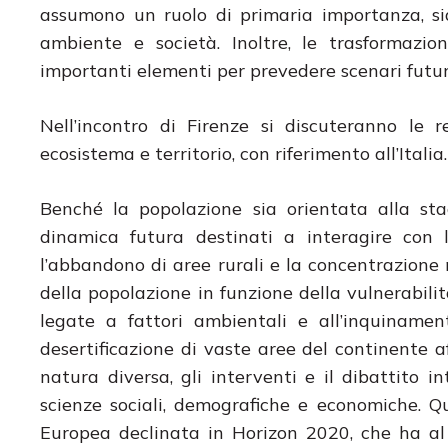
assumono un ruolo di primaria importanza, sia
ambiente e società. Inoltre, le trasformazio
importanti elementi per prevedere scenari futur
Nell’incontro di Firenze si discuteranno le 
ecosistema e territorio, con riferimento all’Italia.
Benché la popolazione sia orientata alla sta
dinamica futura destinati a interagire con 
l’abbandono di aree rurali e la concentrazione ne
della popolazione in funzione della vulnerabilit
legate a fattori ambientali e all’inquinamen
desertificazione di vaste aree del continente a
natura diversa, gli interventi e il dibattito i
scienze sociali, demografiche e economiche. 
Europea declinata in Horizon 2020, che ha al c