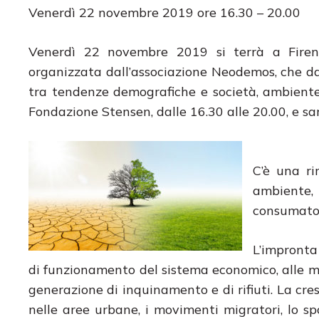
Venerdì 22 novembre 2019 ore 16.30 – 20.00
Venerdì 22 novembre 2019 si terrà a Firenze
organizzata dall’associazione Neodemos, che da 
tra tendenze demografiche e società, ambiente, 
Fondazione Stensen, dalle 16.30 alle 20.00, e s
C’è una ri
ambiente,
consumator
L’impronta
di funzionamento del sistema economico, alle mo
generazione di inquinamento e di rifiuti. La cre
nelle aree urbane, i movimenti migratori, lo s