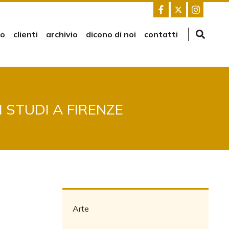
mo
clienti
archivio
dicono di noi
contatti
 STUDI A FIRENZE
Arte