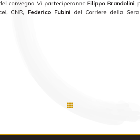
a del convegno. Vi parteciperanno
Filippo Brandolini
, 
cei, CNR,
Federico Fubini
del Corriere della Ser