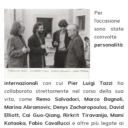
Per
l’occasione
sono state
coinvolte
personalità
internazionali
con cui
Pier Luigi Tazzi
ha
collaborato strettamente nel corso della sua
vita, come
Remo Salvadori, Marco Bagnoli,
Marina Abramovic, Denys Zacharopoulos, David
Elliott, Cai Guo-Qiang, Rirkrit Tiravanija, Mami
Kataoka, Fabio Cavallucci
e altre più legate ai