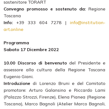
sostenitore TORART
Convegno promosso e sostenuto da:
Regione
Toscana
Info:
+39 333 604 7278 |
info@institution-
art.online
Programma
Sabato 17 Dicembre 2022
10.00 Discorso di benvenuto
del Presidente e
assessore alla cultura della Regione Toscana
Eugenio Giani.
Introduzione
di Lorenzo Bruni e del Comitato
promotore: Arturo Galansino e Riccardo Lami
(Palazzo Strozzi, Firenze), Elena Pianea (Regione
Toscana), Marco Bagnoli (Atelier Marco Bagnoli,