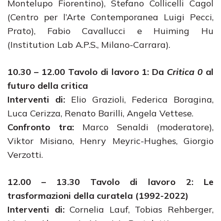
Montelupo Fiorentino), Stefano Collicelli Cagol
(Centro per l’Arte Contemporanea Luigi Pecci,
Prato), Fabio Cavallucci e Huiming Hu
(Institution Lab A.P.S., Milano-Carrara).
10.30 – 12.00 Tavolo di lavoro 1: Da
Critica 0
al
futuro della critica
Interventi di:
Elio Grazioli, Federica Boragina,
Luca Cerizza, Renato Barilli, Angela Vettese.
Confronto tra:
Marco Senaldi (moderatore),
Viktor Misiano, Henry Meyric-Hughes, Giorgio
Verzotti.
12.00 – 13.30
Tavolo di lavoro 2: Le
trasformazioni della curatela (1992-2022)
Interventi di:
Cornelia Lauf, Tobias Rehberger,