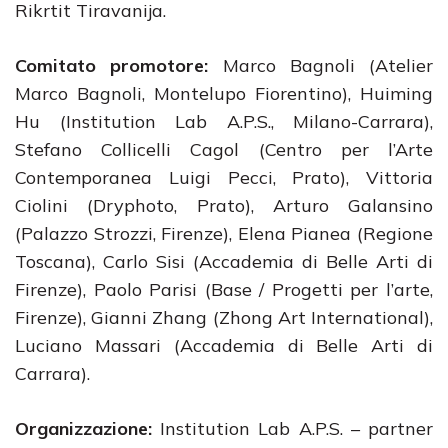
Rikrtit Tiravanija.
Comitato promotore:
Marco Bagnoli (Atelier
Marco Bagnoli, Montelupo Fiorentino), Huiming
Hu (Institution Lab A.P.S., Milano-Carrara),
Stefano Collicelli Cagol (Centro per l’Arte
Contemporanea Luigi Pecci, Prato), Vittoria
Ciolini (Dryphoto, Prato), Arturo Galansino
(Palazzo Strozzi, Firenze), Elena Pianea (Regione
Toscana), Carlo Sisi (Accademia di Belle Arti di
Firenze), Paolo Parisi (Base / Progetti per l’arte,
Firenze), Gianni Zhang (Zhong Art International),
Luciano Massari (Accademia di Belle Arti di
Carrara).
Organizzazione:
Institution Lab A.P.S. – partner