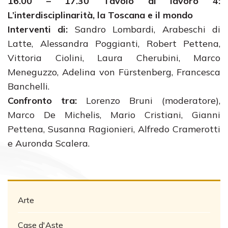
16.00 – 17.30 Tavolo di lavoro 4:
L’interdisciplinarità, la Toscana e il mondo
Interventi di:
Sandro Lombardi, Arabeschi di
Latte, Alessandra Poggianti, Robert Pettena,
Vittoria Ciolini, Laura Cherubini, Marco
Meneguzzo, Adelina von Fürstenberg, Francesca
Banchelli.
Confronto tra:
Lorenzo Bruni (moderatore),
Marco De Michelis, Mario Cristiani, Gianni
Pettena, Susanna Ragionieri, Alfredo Cramerotti
e Auronda Scalera.
Arte
Case d'Aste