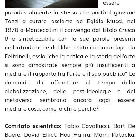
essere
paradossalmente la stessa che portò il giovane
Tazzi a curare, assieme ad Egidio Mucci, nel
1978 a Montecatini il convengo dal titolo
Critica
0
e sintetizzabile con le sue parole presenti
nell’introduzione del libro edito un anno dopo da
Feltrinelli, ossia “che la critica e la storia dell’arte
si sono dimostrate sempre più insufficienti a
mediare il rapporto fra l’arte e il suo pubblico”. Le
domande da affrontare al tempo della
globalizzazione, delle post-ideologie e del
metaverso sembrano ancora oggi essere:
mediare cosa, come, a chi e perché?
Comitato scientifico:
Fabio Cavallucci, Bart De
Baere, David Elliot, Hou Hanru, Mami Kataoka,