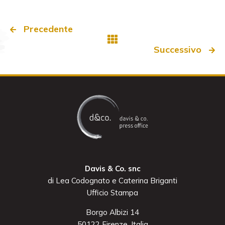
Precedente
Successivo
Davis & Co. snc
di Lea Codognato e Caterina Briganti
Ufficio Stampa
Borgo Albizi 14
50122 Firenze, Italia