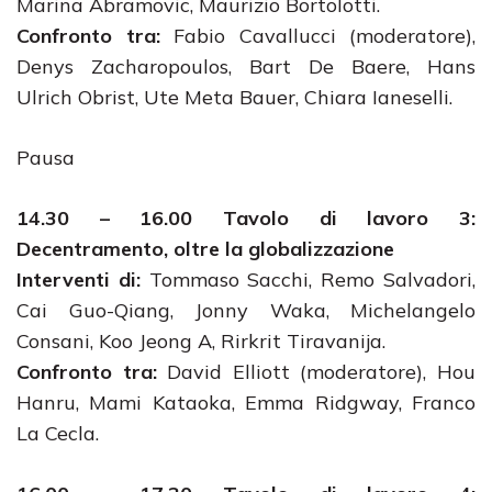
Marina Abramovic, Maurizio Bortolotti.
Confronto tra:
Fabio Cavallucci (moderatore),
Denys Zacharopoulos, Bart De Baere, Hans
Ulrich Obrist, Ute Meta Bauer, Chiara Ianeselli.
Pausa
14.30 – 16.00 Tavolo di lavoro 3:
Decentramento, oltre la globalizzazione
Interventi di:
Tommaso Sacchi, Remo Salvadori,
Cai Guo-Qiang, Jonny Waka, Michelangelo
Consani, Koo Jeong A, Rirkrit Tiravanija.
Confronto tra:
David Elliott (moderatore), Hou
Hanru, Mami Kataoka, Emma Ridgway, Franco
La Cecla.